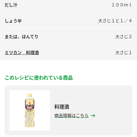
だし汁
１００ｍｌ
しょうゆ
大さじ１と１／４
または、ほんてり
大さじ２
ミツカン 料理酒
大さじ１
このレシピに使われている商品
料理酒
商品情報はこちら