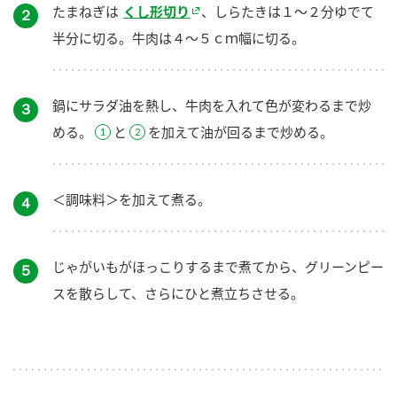
たまねぎは
くし形切り
、しらたきは１～２分ゆでて
２
半分に切る。牛肉は４～５ｃｍ幅に切る。
鍋にサラダ油を熱し、牛肉を入れて色が変わるまで炒
３
める。
と
を加えて油が回るまで炒める。
＜調味料＞を加えて煮る。
４
じゃがいもがほっこりするまで煮てから、グリーンピー
５
スを散らして、さらにひと煮立ちさせる。