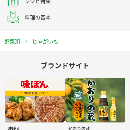
レシピ特集
料理の基本
野菜類
じゃがいも
ブランドサイト
味ぽん
かおりの蔵