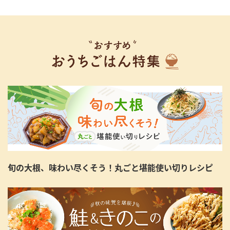
旬の大根、味わい尽くそう！丸ごと堪能使い切りレシピ