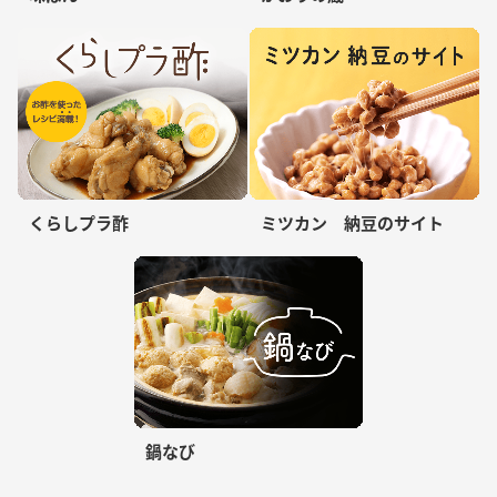
くらしプラ酢
ミツカン 納豆のサイト
鍋なび