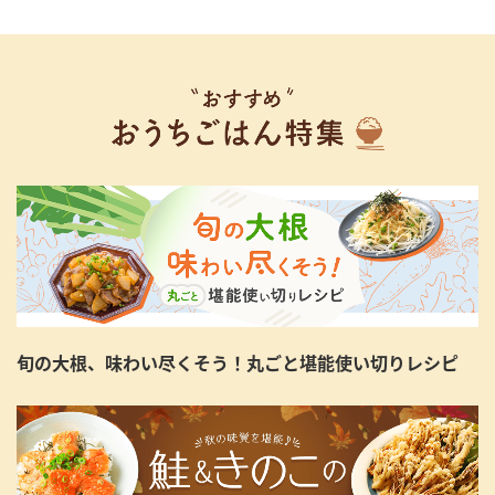
旬の大根、味わい尽くそう！丸ごと堪能使い切りレシピ