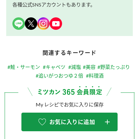
各種公式SNSアカウントもあります。
関連するキーワード
#鮭・サーモン
#キャベツ
#減塩
#美容
#野菜たっぷり
#追いがつおつゆ２倍
#料理酒
My レシピでお気に入りに保存
お気に入りに追加