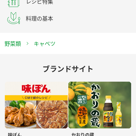
レシピ特集
料理の基本
野菜類
キャベツ
ブランドサイト
味ぽん
かおりの蔵