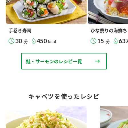
手巻き寿司
ひな祭りの海鮮ち
30
450
15
63
分
kcal
分
鮭・サーモンのレシピ一覧
キャベツを使ったレシピ