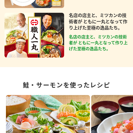
名店の店主と、ミツカンの技
術者が ともに一丸となって作
り上げた至極の逸品たち。
名店の店主と、ミツカンの技術
者が ともに一丸となって作り上
げた至極の逸品たち。
鮭・サーモンを使ったレシピ