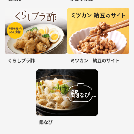
くらしプラ酢
ミツカン 納豆のサイト
鍋なび