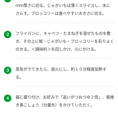
ｍｍ厚さに切る。じゃがいもは薄くスライスし、水に
さらす。ブロッコリーは食べやすい大きさに切る。
フライパンに、キャベツ・たまねぎを混ぜたものを敷
２
き、その上に鮭・じゃがいも・ブロッコリーを彩りよく
のせる。＜調味料＞を回しかけ、火にかける。
蒸気がでてきたら、弱火にし、約１０分程度加熱す
３
る。
器に盛り付け、お好みで「追いがつおつゆ２倍」、粗挽
４
き黒こしょう（分量外）をかけていただく。