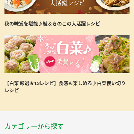
秋の味覚を堪能♪鮭＆きのこの大活躍レシピ
【白菜 厳選★13レシピ】食感も楽しめる♪白菜使い切り
レシピ
カテゴリーから探す