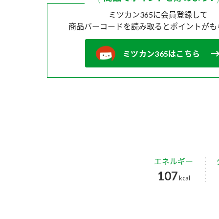
ミツカン365に会員登録して
商品バーコードを読み取ると
ポイントがも
ミツカン365はこちら
エネルギー
107
kcal