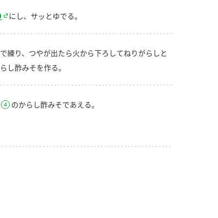
り
にし、サッとゆでる。
で練り、つやが出たら火から下ろしてねりがらしと
らし酢みそを作る。
のからし酢みそであえる。