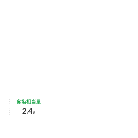
食塩相当量
2.4
g