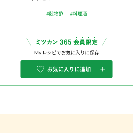
#穀物酢
#料理酒
My レシピでお気に入りに保存
お気に入りに追加