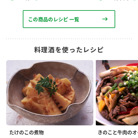
この商品のレシピ 一覧
料理酒を使ったレシピ
たけのこの煮物
きのこと牛肉のオ