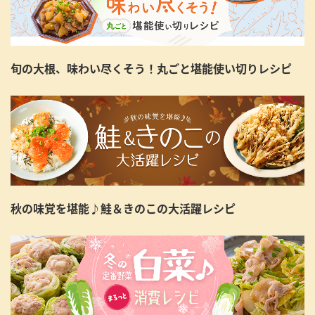
旬の大根、味わい尽くそう！丸ごと堪能使い切りレシピ
秋の味覚を堪能♪鮭＆きのこの大活躍レシピ