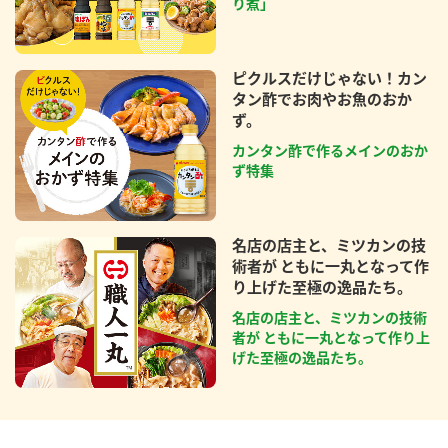
り煮」
ピクルスだけじゃない！カン
タン酢でお肉やお魚のおか
ず。
カンタン酢で作るメインのおか
ず特集
名店の店主と、ミツカンの技
術者が ともに一丸となって作
り上げた至極の逸品たち。
名店の店主と、ミツカンの技術
者が ともに一丸となって作り上
げた至極の逸品たち。