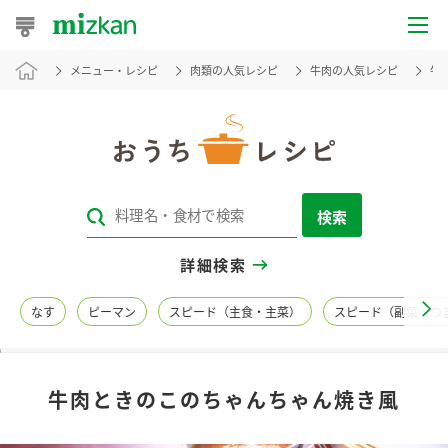
メニュー・レシピ
肉類の人気レシピ
牛肉の人気レシピ
牛
おうちレシピ
おすすめレシピ
レシピ特集
検索
レシピカテゴリ一覧
詳細検索
商品からレシピを探す
なす
ピーマン
スピード（主食・主菜）
スピード（副菜・つ
レシピ名特集
牛肉ときのこのちゃんちゃん焼き風
商品情報