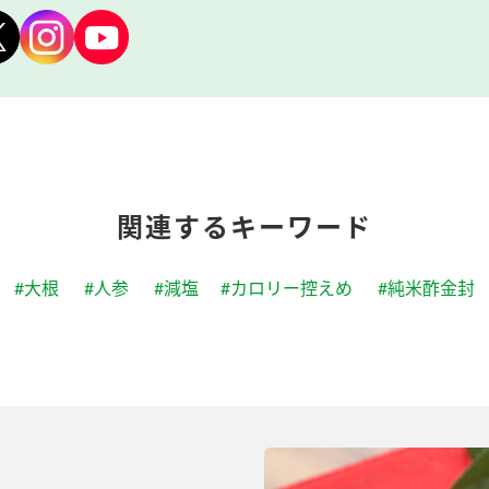
関連するキーワード
#大根
#人参
#減塩
#カロリー控えめ
#純米酢金封