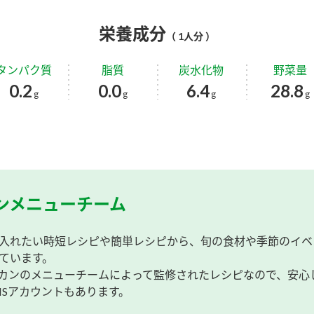
栄養成分
（ 1人分 ）
タンパク質
脂質
炭水化物
野菜量
0.2
0.0
6.4
28.8
g
g
g
g
ンメニューチーム
入れたい時短レシピや簡単レシピから、旬の食材や季節のイベ
ています。
カンのメニューチームによって監修されたレシピなので、安心
NSアカウントもあります。