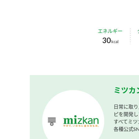
エネルギー
30
kcal
ミツカ
日常に取り
ピを開発し
すべてミツ
各種公式S