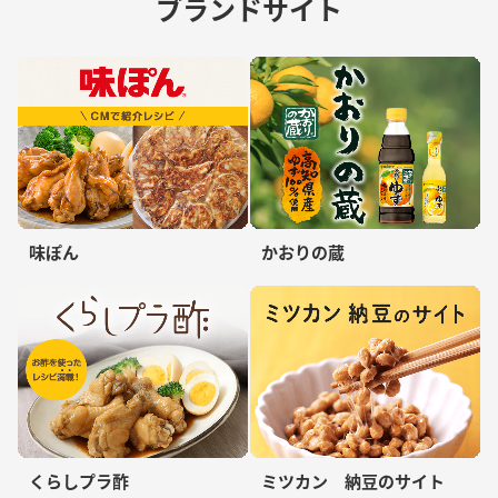
ブランドサイト
味ぽん
かおりの蔵
くらしプラ酢
ミツカン 納豆のサイト