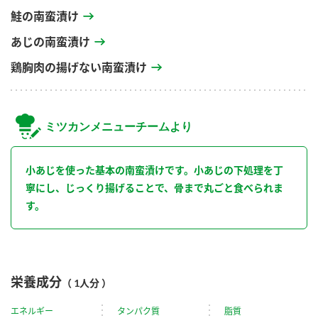
鮭の南蛮漬け
あじの南蛮漬け
鶏胸肉の揚げない南蛮漬け
ミツカンメニューチームより
小あじを使った基本の南蛮漬けです。小あじの下処理を丁
寧にし、じっくり揚げることで、骨まで丸ごと食べられま
す。
栄養成分
（ 1人分 ）
エネルギー
タンパク質
脂質