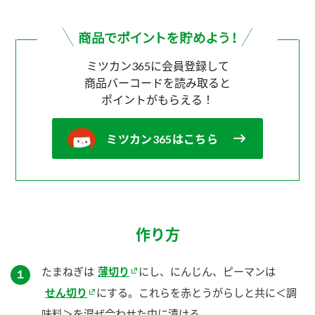
ミツカン365に会員登録して
商品バーコードを読み取ると
ポイントがもらえる！
ミツカン365はこちら
作り方
たまねぎは
薄切り
にし、にんじん、ピーマンは
１
せん切り
にする。これらを赤とうがらしと共に＜調
味料＞を混ぜ合わせた中に漬ける。