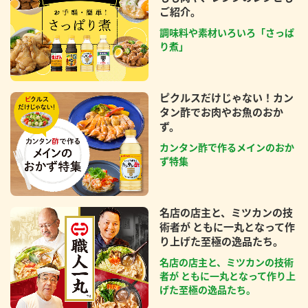
ご紹介。
調味料や素材いろいろ「さっぱ
り煮」
ピクルスだけじゃない！カン
タン酢でお肉やお魚のおか
ず。
カンタン酢で作るメインのおか
ず特集
名店の店主と、ミツカンの技
術者が ともに一丸となって作
り上げた至極の逸品たち。
名店の店主と、ミツカンの技術
者が ともに一丸となって作り上
げた至極の逸品たち。