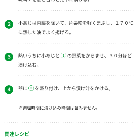
小あじは内臓を除いて、片栗粉を軽くまぶし、１７０℃
２
に熱した油でよく揚げる。
熱いうちに小あじと
の野菜をからませ、３０分ほど
３
漬け込む。
器に
を盛り付け、上から漬け汁をかける。
４
※調理時間に漬け込み時間は含みません。
関連レシピ