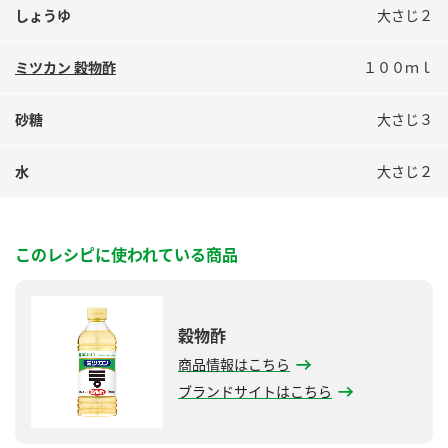
しょうゆ
大さじ２
ミツカン 穀物酢
１００ｍｌ
砂糖
大さじ３
水
大さじ２
このレシピに使われている商品
穀物酢
商品情報はこちら
ブランドサイトはこちら