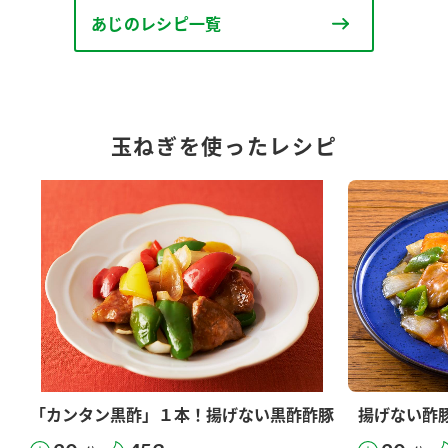
あじのレシピ一覧
玉ねぎを使ったレシピ
「カンタン黒酢」１本！揚げない黒酢酢豚
揚げない酢