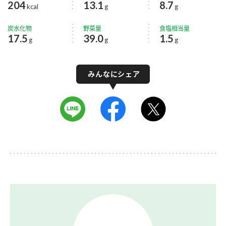
204
13.1
8.7
kcal
g
g
炭水化物
野菜量
食塩相当量
17.5
39.0
1.5
g
g
g