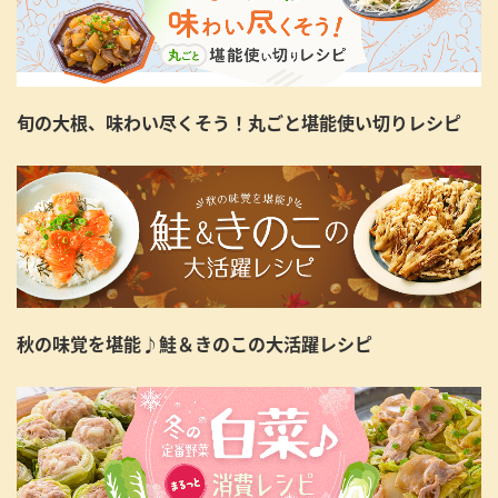
旬の大根、味わい尽くそう！丸ごと堪能使い切りレシピ
秋の味覚を堪能♪鮭＆きのこの大活躍レシピ