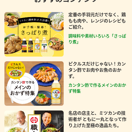
定番の手羽元だけでなく、鶏
もも肉や、レンジのレシピも
ご紹介。
調味料や素材いろいろ「さっぱ
り煮」
ピクルスだけじゃない！カン
タン酢でお肉やお魚のおか
ず。
カンタン酢で作るメインのおか
ず特集
名店の店主と、ミツカンの技
術者が ともに一丸となって作
り上げた至極の逸品たち。