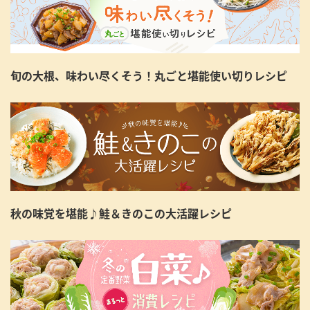
旬の大根、味わい尽くそう！丸ごと堪能使い切りレシピ
秋の味覚を堪能♪鮭＆きのこの大活躍レシピ