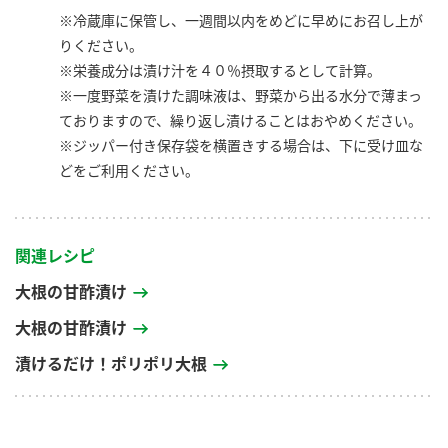
※冷蔵庫に保管し、一週間以内をめどに早めにお召し上が
りください。
※栄養成分は漬け汁を４０％摂取するとして計算。
※一度野菜を漬けた調味液は、野菜から出る水分で薄まっ
ておりますので、繰り返し漬けることはおやめください。
※ジッパー付き保存袋を横置きする場合は、下に受け皿な
どをご利用ください。
関連レシピ
大根の甘酢漬け
大根の甘酢漬け
漬けるだけ！ポリポリ大根