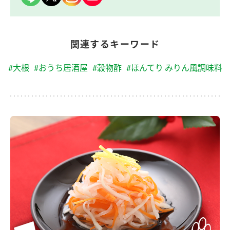
関連するキーワード
#大根
#おうち居酒屋
#穀物酢
#ほんてり みりん風調味料