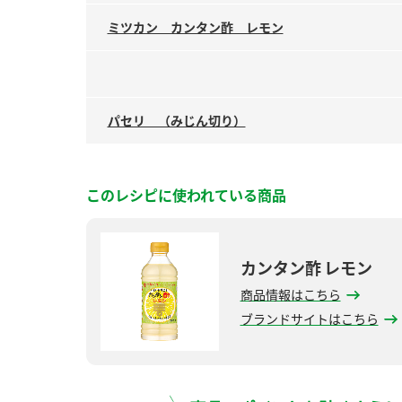
ミツカン カンタン酢 レモン
パセリ （みじん切り）
このレシピに使われている商品
カンタン酢 レモン
商品情報はこちら
ブランドサイトはこちら