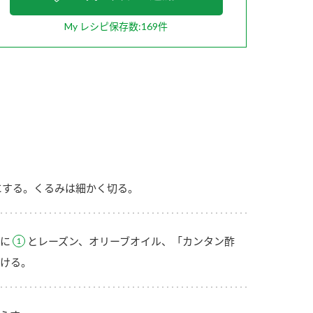
My レシピ保存数:169件
納豆の豆知識
鍋奉行マニュアル
ミツカンのCM
にする。くるみは細かく切る。
に
とレーズン、オリーブオイル、「カンタン酢
ける。