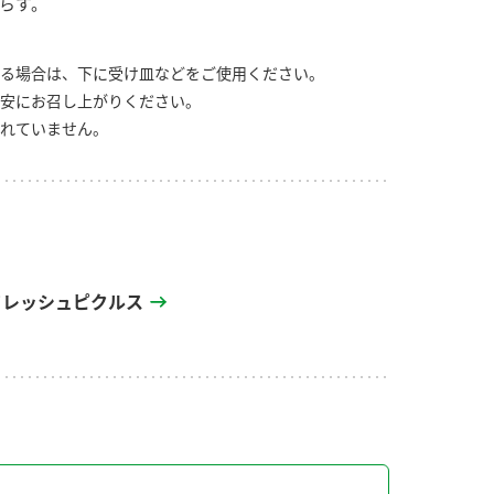
らす。
る場合は、下に受け皿などをご使用ください。
安にお召し上がりください。
れていません。
フレッシュピクルス
り