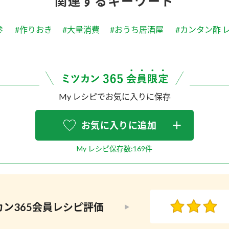
関連するキーワード
参
#作りおき
#大量消費
#おうち居酒屋
#カンタン酢 
My レシピでお気に入りに保存
お気に入りに追加
My レシピ保存数:169件
ン365会員
レシピ評価