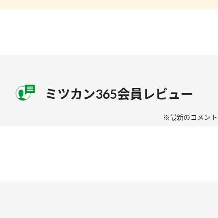
ミツカン365会員
レビュー
※最新のコメント