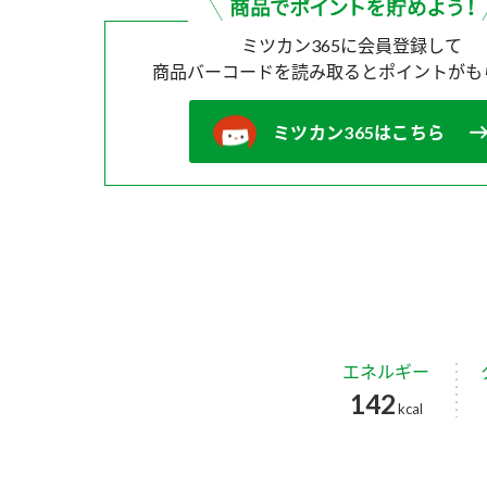
ミツカン365に会員登録して
商品バーコードを読み取ると
ポイントがも
ミツカン365はこちら
エネルギー
142
kcal