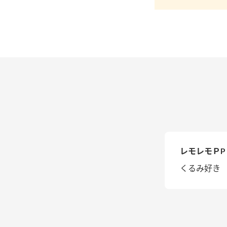
レモレモＰP
くるみ好き