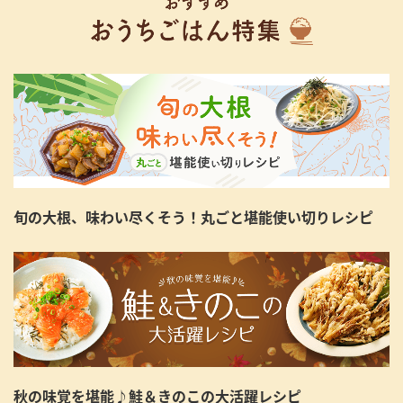
旬の大根、味わい尽くそう！丸ごと堪能使い切りレシピ
秋の味覚を堪能♪鮭＆きのこの大活躍レシピ