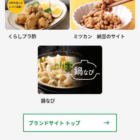
くらしプラ酢
ミツカン 納豆のサイト
鍋なび
ブランドサイト トップ