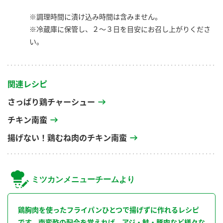
※調理時間に漬け込み時間は含みません。
※冷蔵庫に保管し、２～３日を目安にお召し上がりくださ
い。
関連レシピ
さっぱり鶏チャーシュー
チキン南蛮
揚げない！鶏むね肉のチキン南蛮
ミツカンメニューチームより
鶏胸肉を使ったフライパンひとつで揚げずに作れるレシピ
です。南蛮酢の配合を覚えれば、アジ・鮭・豚肉など様々な