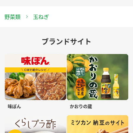
野菜類
玉ねぎ
ブランドサイト
味ぽん
かおりの蔵