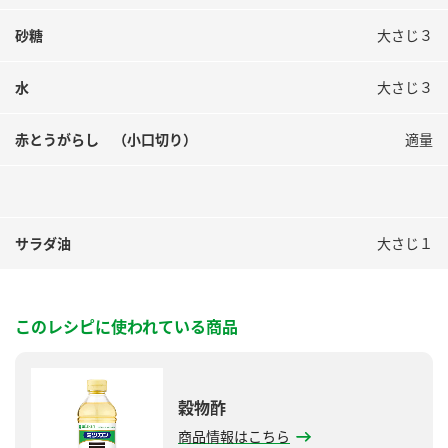
砂糖
大さじ３
水
大さじ３
赤とうがらし （小口切り）
適量
サラダ油
大さじ１
このレシピに使われている商品
穀物酢
商品情報はこちら