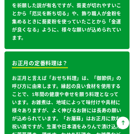
を祈願した説が有名ですが、蕎麦が切れやすいこ
とから「厄災を断ち切る」や、飾り職人が金粉を
集めるときに蕎麦粉を使っていたことから「金運
が良くなる」ように、様々な願いが込められてい
ます。
お正月の定番料理は？
お正月と言えば「おせち料理」は、「御節供」の
呼び方に由来します。縁起の良い食材を使用する
ことで、1年間の健康や幸せを願う料理となって
います。お雑煮は、地域によって味付けや具材に
様々ありますが、よく伸びるお餅には長寿の願い
が込められています。「お屠蘇」はお正月に飲む
祝い酒ですが、生薬や日本酒をみりんで漬け込ん