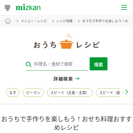
メニュー・レシピ
レシピ特集
おうちで手作りを楽しもう！おせ
おうちレシピ
おすすめレシピ
レシピ特集
検索
レシピカテゴリ一覧
詳細検索
商品からレシピを探す
なす
ピーマン
スピード（主食・主菜）
スピード（副菜・つ
レシピ名特集
おうちで手作りを楽しもう！おせち料理おすす
商品情報
めレシピ