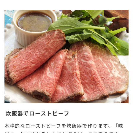
炊飯器でローストビーフ
本格的なローストビーフを炊飯器で作ります。「味