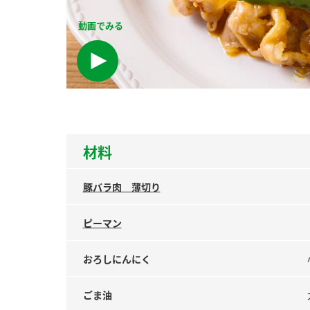
ー
動画でみる
お
材料
豚バラ肉 薄切り
ピーマン
おろしにんにく
ごま油