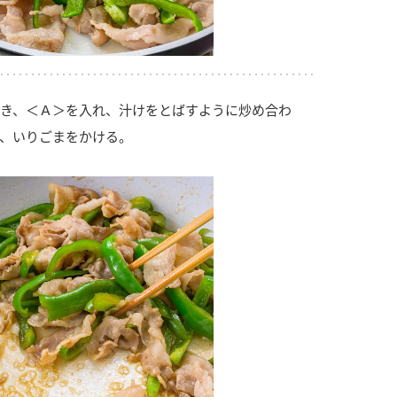
き、＜Ａ＞を入れ、汁けをとばすように炒め合わ
、いりごまをかける。