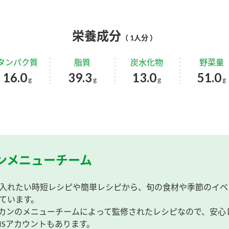
栄養成分
（ 1人分 ）
タンパク質
脂質
炭水化物
野菜量
16.0
39.3
13.0
51.0
g
g
g
g
ンメニューチーム
入れたい時短レシピや簡単レシピから、旬の食材や季節のイベ
ています。
カンのメニューチームによって監修されたレシピなので、安心
NSアカウントもあります。