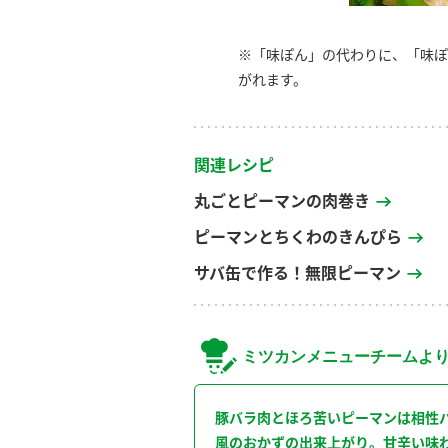
※「味ぽん」の代わりに、「味ぽ
がれます。
関連レシピ
丸ごとピーマンの肉巻き
ピーマンとちくわのきんぴら
サバ缶で作る！無限ピーマン
ミツカンメニューチームよ
豚バラ肉とほろ苦いピーマンは相性
風のおかずの出来上がり。甘辛い味