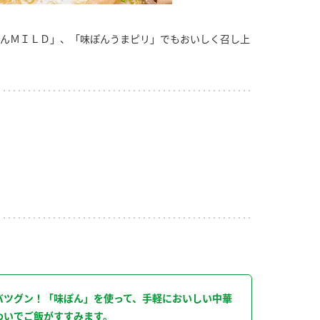
んＭＩＬＤ」、「味ぽんうまピリ」でもおいしく召し上
り
バツグン！「味ぽん」を使って、手軽においしい中華
わいでご飯がすすみます。