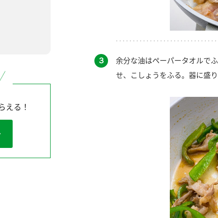
３
余分な油はペーパータオルでふ
せ、こしょうをふる。器に盛り
らえる！