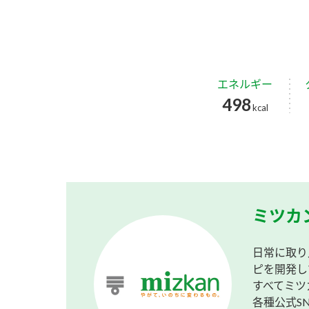
エネルギー
498
kcal
ミツカ
日常に取り
ピを開発し
すべてミツ
各種公式S