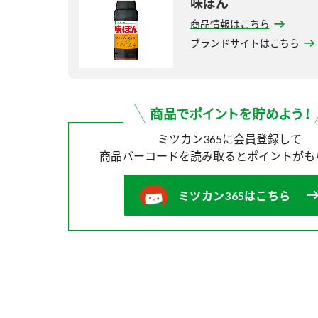
味ぽん
商品情報はこちら
ブランドサイトはこちら
ミツカン365に会員登録して
商品バーコードを読み取ると
ポイントがも
ミツカン365はこちら