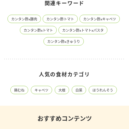
関連キーワード
カンタン酢x豚肉
カンタン酢トマト
カンタン酢xキャベツ
カンタン酢xトマト
カンタン酢xトマトxパスタ
カンタン酢xきゅうり
人気の食材カテゴリ
鶏むね
キャベツ
大根
白菜
ほうれんそう
おすすめコンテンツ