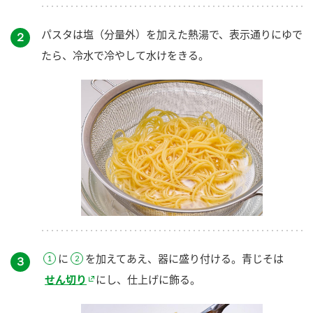
パスタは塩（分量外）を加えた熱湯で、表示通りにゆで
２
たら、冷水で冷やして水けをきる。
に
を加えてあえ、器に盛り付ける。青じそは
３
せん切り
にし、仕上げに飾る。