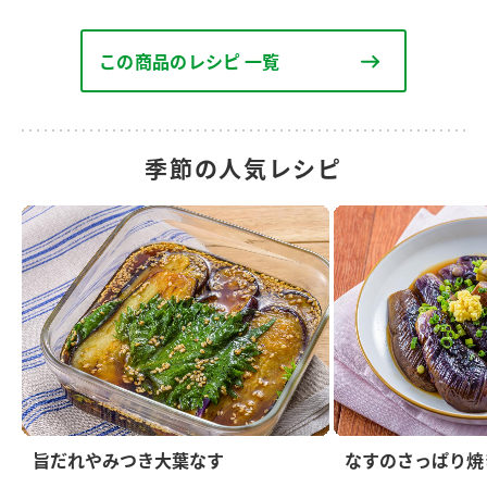
この商品のレシピ 一覧
季節の人気レシピ
旨だれやみつき大葉なす
なすのさっぱり焼