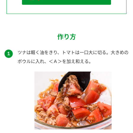
作り方
ツナは軽く油をきり、トマトは一口大に切る。大きめの
１
ボウルに入れ、＜Ａ＞を加え和える。