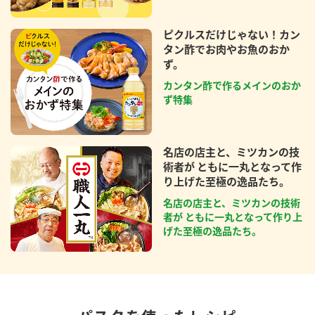
ピクルスだけじゃない！カン
タン酢でお肉やお魚のおか
ず。
カンタン酢で作るメインのおか
ず特集
名店の店主と、ミツカンの技
術者が ともに一丸となって作
り上げた至極の逸品たち。
名店の店主と、ミツカンの技術
者が ともに一丸となって作り上
げた至極の逸品たち。