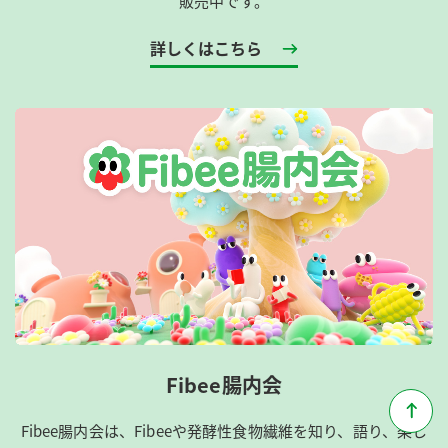
販売中です。
詳しくはこちら
Fibee腸内会
Fibee腸内会は、​Fibeeや発酵性食物繊維を知り、語り、楽し