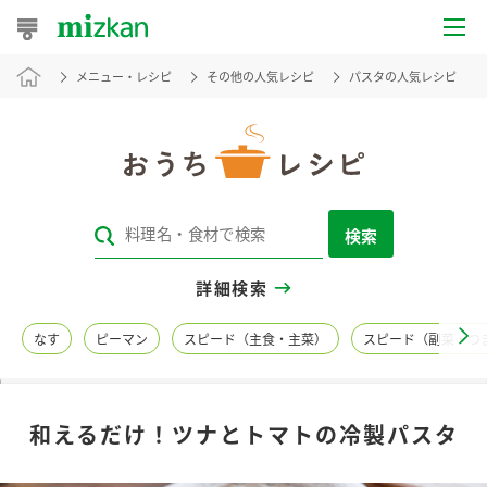
メニュー・レシピ
その他の人気レシピ
パスタの人気レシピ
おうちレシピ
おすすめレシピ
レシピ特集
検索
レシピカテゴリ一覧
詳細検索
商品からレシピを探す
なす
ピーマン
スピード（主食・主菜）
スピード（副菜・つ
レシピ名特集
和えるだけ！ツナとトマトの冷製パスタ
商品情報