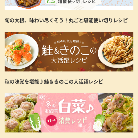
旬の大根、味わい尽くそう！丸ごと堪能使い切りレシピ
秋の味覚を堪能♪鮭＆きのこの大活躍レシピ