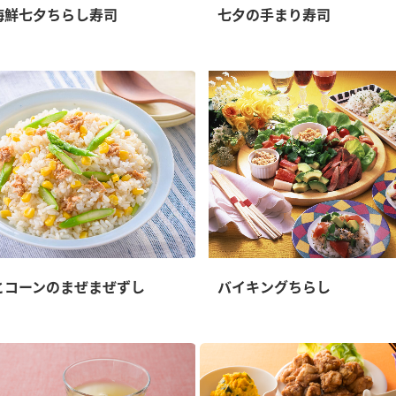
海鮮七夕ちらし寿司
七夕の手まり寿司
とコーンのまぜまぜずし
バイキングちらし