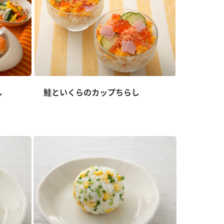
し
鮭といくらのカップちらし