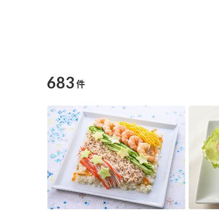
683
件
F