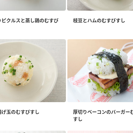
りピクルスと蒸し鶏のむすび
枝豆とハムのむすびすし
揚げ玉のむすびすし
厚切りベーコンのバーガー
すし