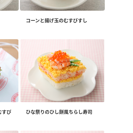
コーンと揚げ玉のむすびすし
むすび
ひな祭りのひし餅風ちらし寿司