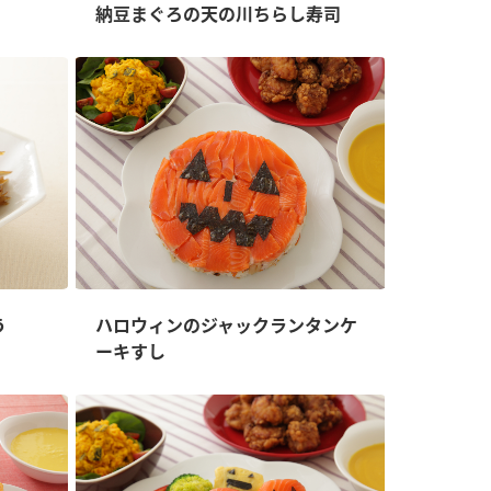
納豆まぐろの天の川ちらし寿司
納豆の豆知識
鍋奉行マニュアル
ミツカンのCM
う
ハロウィンのジャックランタンケ
ーキすし