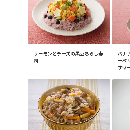
サーモンとチーズの黒豆ちらし寿
バナ
司
ーベ
サワ