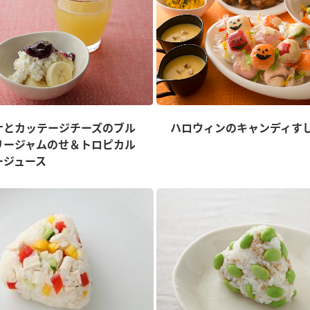
ナとカッテージチーズのブル
ハロウィンのキャンディす
リージャムのせ＆トロピカル
ージュース