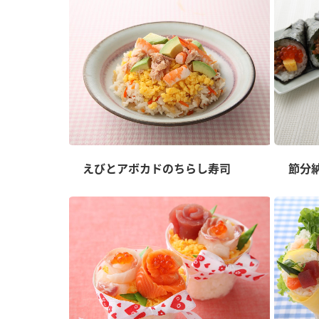
えびとアボカドのちらし寿司
節分