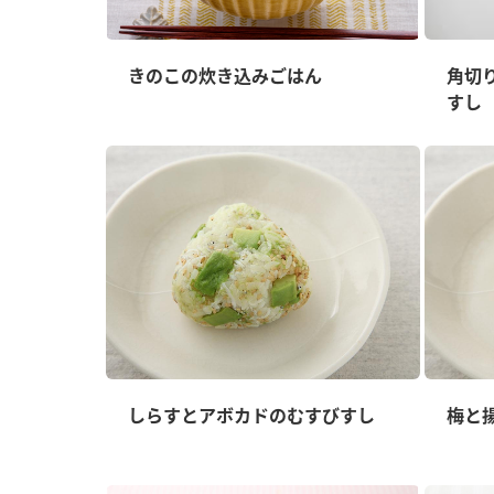
きのこの炊き込みごはん
角切
すし
しらすとアボカドのむすびすし
梅と