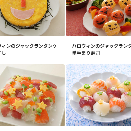
ウィンのジャックランタンケ
ハロウィンのジャックラン
すし
単手まり寿司