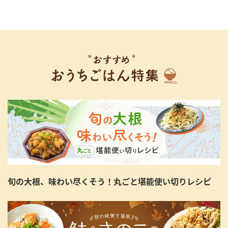
旬の大根、味わい尽くそう！丸ごと堪能使い切りレシピ