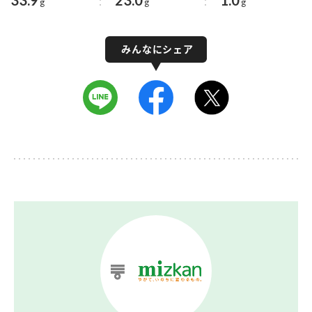
g
g
g