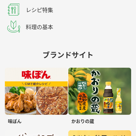
レシピ特集
料理の基本
ブランドサイト
味ぽん
かおりの蔵