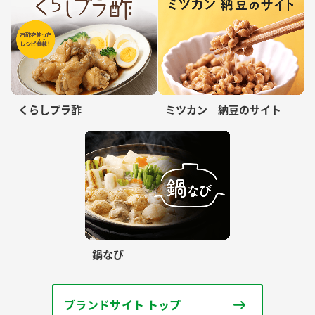
くらしプラ酢
ミツカン 納豆のサイト
鍋なび
ブランドサイト トップ