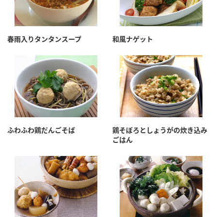
春雨入りタンタンスープ
和風ナゲット
ふわふわ鶏だんごそば
鶏そぼろとしょうがの炊き込み
ごはん