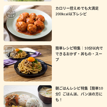
カロリー控えめでも大満足
200kcal以下レシピ
簡単レシピ特集｜10分以内で
できるおかず・丼もの・スー
プ
朝ごはんレシピ特集【簡単10
分】ごはん派、パン派の方に
も！