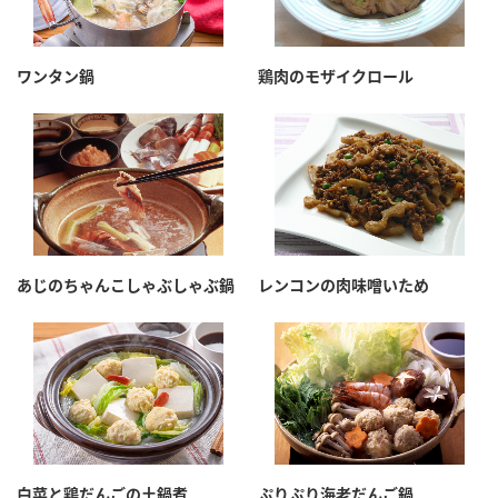
ワンタン鍋
鶏肉のモザイクロール
あじのちゃんこしゃぶしゃぶ鍋
レンコンの肉味噌いため
白菜と鶏だんごの土鍋煮
ぷりぷり海老だんご鍋