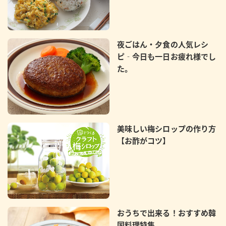
夜ごはん・夕食の人気レシ
ピ‐今日も一日お疲れ様でし
た。
美味しい梅シロップの作り方
【お酢がコツ】
おうちで出来る！おすすめ韓
国料理特集