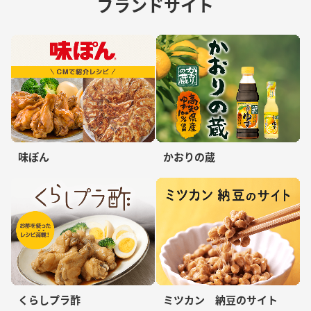
ブランドサイト
味ぽん
かおりの蔵
くらしプラ酢
ミツカン 納豆のサイト