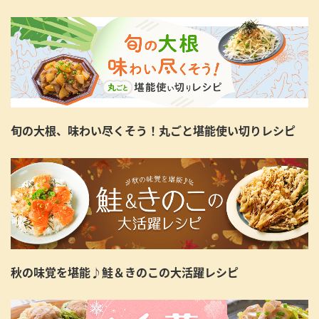
旬の大根、味わい尽くそう！丸ごと堪能使い切りレシピ
秋の味覚を堪能♪鮭＆きのこの大活躍レシピ