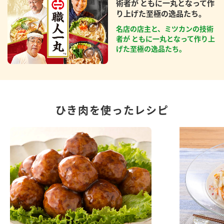
術者が ともに一丸となって作
り上げた至極の逸品たち。
名店の店主と、ミツカンの技術
者が ともに一丸となって作り上
げた至極の逸品たち。
ひき肉を使ったレシピ