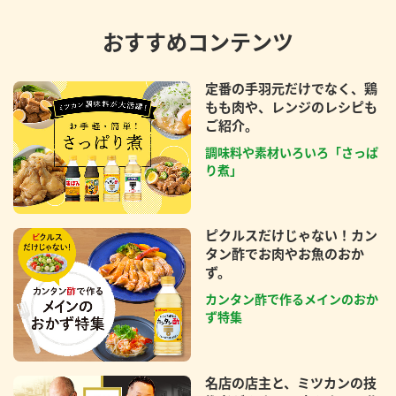
おすすめコンテンツ
定番の手羽元だけでなく、鶏
もも肉や、レンジのレシピも
ご紹介。
調味料や素材いろいろ「さっぱ
り煮」
ピクルスだけじゃない！カン
タン酢でお肉やお魚のおか
ず。
カンタン酢で作るメインのおか
ず特集
名店の店主と、ミツカンの技