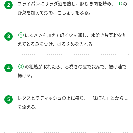
フライパンにサラダ油を熱し、豚ひき肉を炒め、
の
２
野菜を加えて炒め、こしょうをふる。
に＜Ａ＞を加えて軽く火を通し、水溶き片栗粉を加
３
えてとろみをつけ、はるさめを入れる。
の粗熱が取れたら、春巻きの皮で包んで、揚げ油で
４
揚げる。
レタスとラディッシュの上に盛り、「味ぽん」とからし
５
を添える。