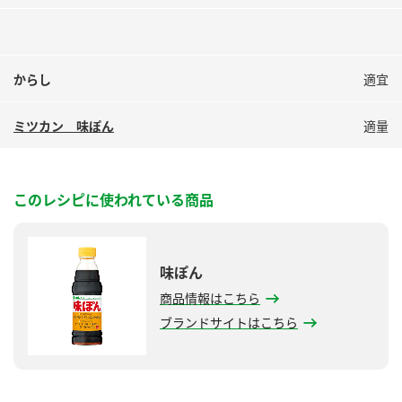
からし
適宜
ミツカン 味ぽん
適量
このレシピに使われている商品
味ぽん
商品情報はこちら
ブランドサイトはこちら