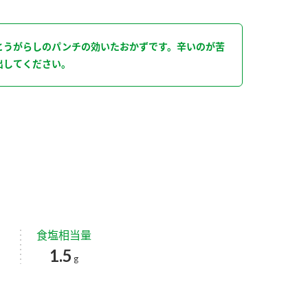
り
とうがらしのパンチの効いたおかずです。辛いのが苦
出してください。
食塩相当量
1.5
g