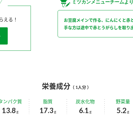
ミツカンメニューチームよ
らえる！
お豆腐メインで作る、にんにくと赤
手な方は途中で赤とうがらしを取り
栄養成分
（ 1人分 ）
タンパク質
脂質
炭水化物
野菜量
13.8
17.3
6.1
5.2
g
g
g
g