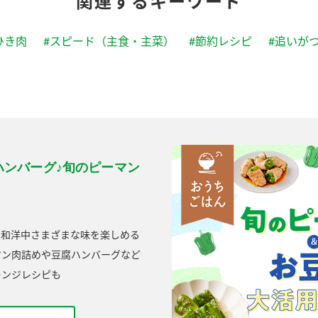
関連するキーワード
ひき肉
#スピード（主食・主菜）
#節約レシピ
#追いが
ハンバーグ♪旬のピーマン
た和洋中さまざまな味を楽しめる
マン肉詰めや豆腐ハンバーグなど
レンジレシピも