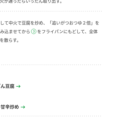
火が通ったらいったん取り出す。
して中火で豆腐を炒め、「追いがつおつゆ２倍」を
み込ませてから
をフライパンにもどして、全体
を散らす。
ぽん豆腐
の甘辛炒め