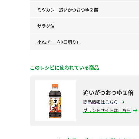
ミツカン 追いがつおつゆ２倍
サラダ油
小ねぎ （小口切り）
このレシピに使われている商品
追いがつおつゆ２倍
商品情報はこちら
ブランドサイトはこちら