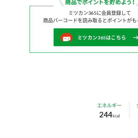
ミツカン365に会員登録して
商品バーコードを読み取ると
ポイントがも
ミツカン365はこちら
エネルギー
244
kcal