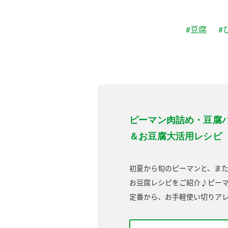
#豆腐
#
ピーマン肉詰め・豆腐
＆お豆腐大活用レシピ
初夏から旬のピーマンと、ま
お豆腐レシピをご紹介♪ピー
定番から、お手軽使い切りア