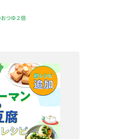
つおつゆ２倍