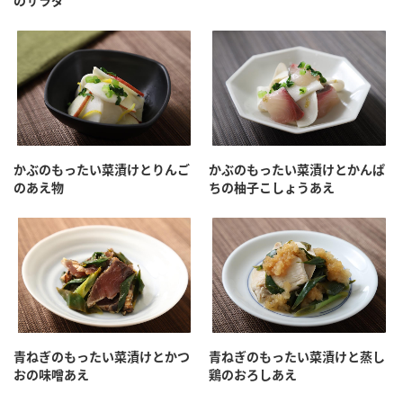
のサラダ
かぶのもったい菜漬けとりんご
かぶのもったい菜漬けとかんぱ
のあえ物
ちの柚子こしょうあえ
青ねぎのもったい菜漬けとかつ
青ねぎのもったい菜漬けと蒸し
おの味噌あえ
鶏のおろしあえ