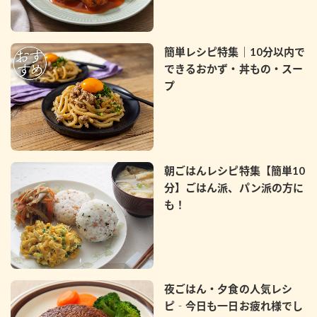
簡単レシピ特集｜10分以内で
できるおかず・丼もの・スー
プ
朝ごはんレシピ特集【簡単10
分】ごはん派、パン派の方に
も！
夜ごはん・夕食の人気レシ
ピ‐今日も一日お疲れ様でし