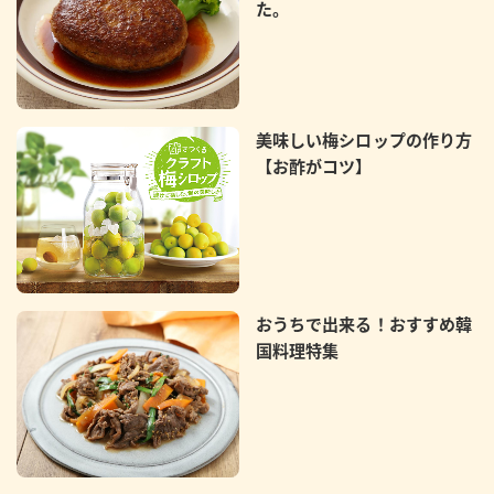
た。
美味しい梅シロップの作り方
【お酢がコツ】
おうちで出来る！おすすめ韓
国料理特集