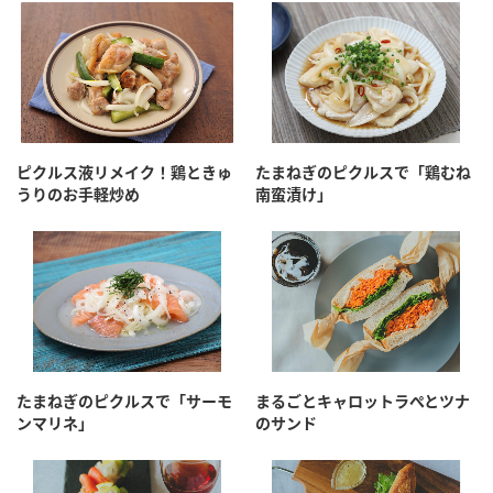
ピクルス液リメイク！鶏ときゅ
たまねぎのピクルスで「鶏むね
うりのお手軽炒め
南蛮漬け」
たまねぎのピクルスで「サーモ
まるごとキャロットラぺとツナ
ンマリネ」
のサンド