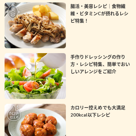
腸活・美容レシピ｜食物繊
維・ビタミンCが摂れるレシ
ピ特集！
手作りドレッシングの作り
方・レシピ特集、簡単でおい
しいアレンジをご紹介
カロリー控えめでも大満足
200kcal以下レシピ