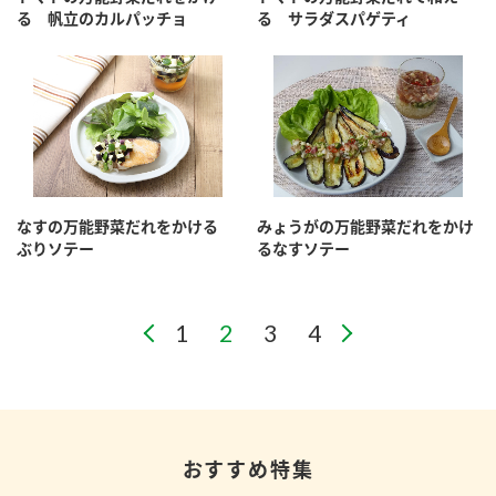
る 帆立のカルパッチョ
る サラダスパゲティ
なすの万能野菜だれをかける
みょうがの万能野菜だれをかけ
ぶりソテー
るなすソテー
おすすめ特集