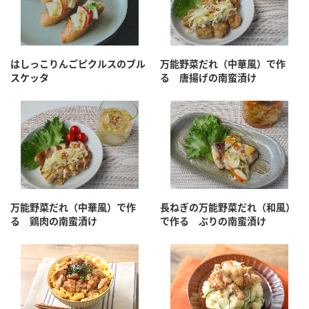
はしっこりんごピクルスのブル
万能野菜だれ（中華風）で作
スケッタ
る 唐揚げの南蛮漬け
万能野菜だれ（中華風）で作
長ねぎの万能野菜だれ（和風）
る 鶏肉の南蛮漬け
で作る ぶりの南蛮漬け