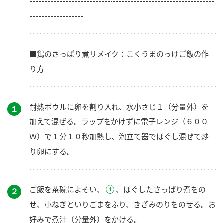
--------------------------------------------------------------
------------------
■鶏のさっぱり煮リメイク：こくうまのっけご飯の作
り方
耐熱ボウルに卵を割り入れ、水小さじ１（分量外）を
１
加えて混ぜる。ラップをかけずに電子レンジ（６００
Ｗ）で１分１０秒加熱し、泡立て器でほぐし混ぜて炒
り卵にする。
ご飯を茶碗によそい、
、ほぐしたさっぱり煮をの
２
せ、小ねぎといりごまをふり、きざみのりをのせる。お
好みで煮汁（分量外）をかける。