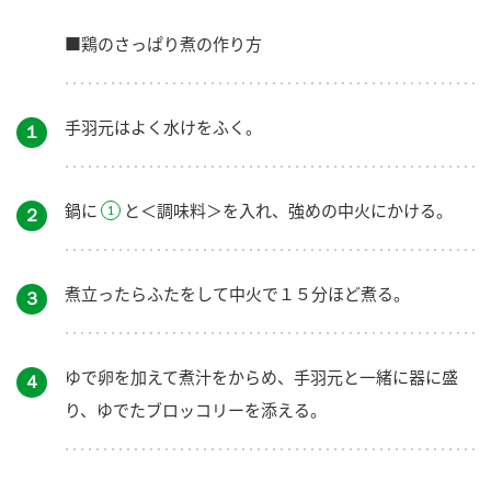
■鶏のさっぱり煮の作り方
手羽元はよく水けをふく。
１
鍋に
と＜調味料＞を入れ、強めの中火にかける。
２
煮立ったらふたをして中火で１５分ほど煮る。
３
ゆで卵を加えて煮汁をからめ、手羽元と一緒に器に盛
４
り、ゆでたブロッコリーを添える。