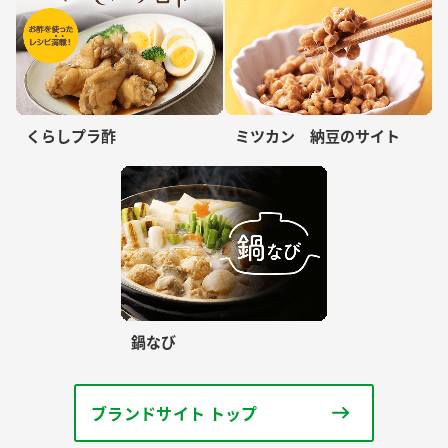
くらしプラ酢
ミツカン 納豆のサイト
鍋なび
ブランドサイト トップ