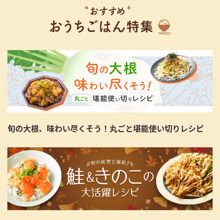
旬の大根、味わい尽くそう！丸ごと堪能使い切りレシピ