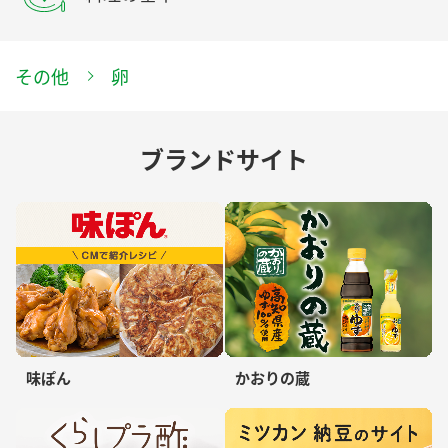
その他
卵
ブランドサイト
味ぽん
かおりの蔵