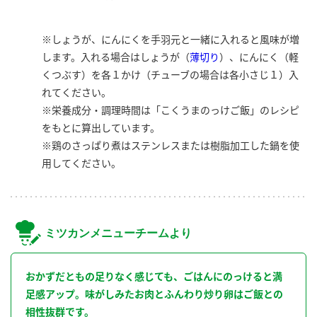
※しょうが、にんにくを手羽元と一緒に入れると風味が増
します。入れる場合はしょうが（
薄切り
）、にんにく（軽
くつぶす）を各１かけ（チューブの場合は各小さじ１）入
れてください。
※栄養成分・調理時間は「こくうまのっけご飯」のレシピ
をもとに算出しています。
※鶏のさっぱり煮はステンレスまたは樹脂加工した鍋を使
用してください。
ミツカンメニューチームより
おかずだともの足りなく感じても、ごはんにのっけると満
足感アップ。味がしみたお肉とふんわり炒り卵はご飯との
相性抜群です。