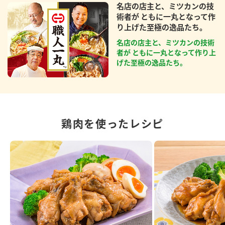
名店の店主と、ミツカンの技
術者が ともに一丸となって作
り上げた至極の逸品たち。
名店の店主と、ミツカンの技術
者が ともに一丸となって作り上
げた至極の逸品たち。
鶏肉を使ったレシピ