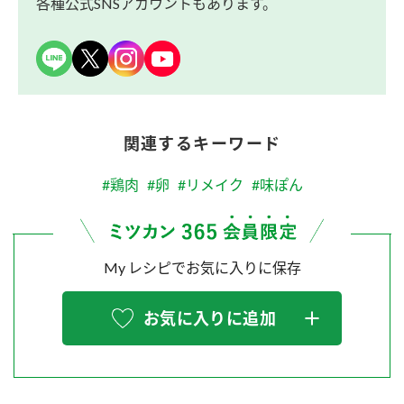
各種公式SNSアカウントもあります。
関連するキーワード
#鶏肉
#卵
#リメイク
#味ぽん
My レシピでお気に入りに保存
お気に入りに追加