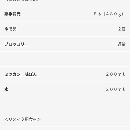
鍋奉行マニュアル
ミツカン公式通販
ミツカンのCM
キッザニア東京「ぽん酢工房」
鶏手羽元
８本（４８０ｇ）
ロングセラー商品 ＋ おすすめレシピ
ゆで卵
２個
人気商品 ＋ おすすめレシピ
ブロッコリー
適量
検索
ミツカン 味ぽん
２００ｍｌ
業務用サイト
ミツカングループについて
製造所固有記号一覧
水
２００ｍｌ
＜リメイク用食材＞