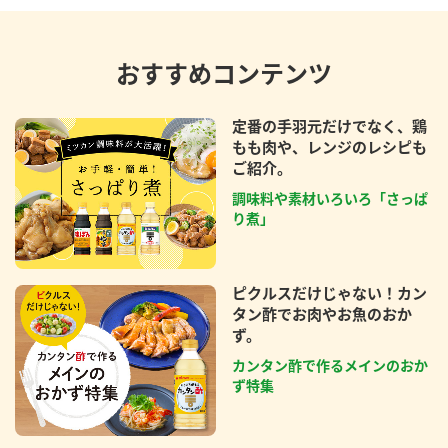
おすすめコンテンツ
定番の手羽元だけでなく、鶏
もも肉や、レンジのレシピも
ご紹介。
調味料や素材いろいろ「さっぱ
り煮」
ピクルスだけじゃない！カン
タン酢でお肉やお魚のおか
ず。
カンタン酢で作るメインのおか
ず特集