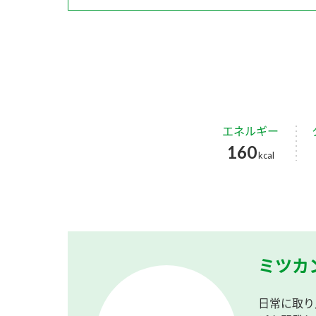
エネルギー
160
kcal
ミツカ
日常に取り