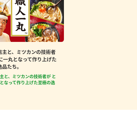
店主と、ミツカンの技術者
もに一丸となって作り上げた
逸品たち。
主と、ミツカンの技術者が と
となって作り上げた至極の逸