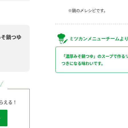
※鍋の〆レシピです。
みそ鍋つゆ
ミツカンメニューチームよ
「濃厚みそ鍋つゆ」のスープで作る
つきになる味わいです。
らえる！