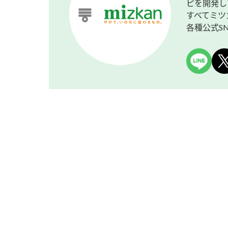
ピを開発し
すべてミツ
各種公式S