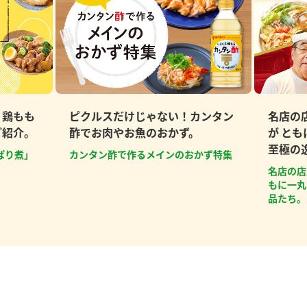
、鶏もも
ピクルスだけじゃない！カンタン
名店の
ご紹介。
酢でお肉やお魚のおかず。
が と
至極の
ぱり煮」
カンタン酢で作るメインのおかず特集
名店の店
もに一丸
品たち。