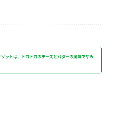
り
リゾットは、トロトロのチーズとバターの風味でやみ