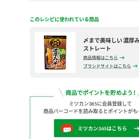
このレシピに使われている商品
〆まで美味しい 濃厚
ストレート
商品情報はこちら
ブランドサイトはこちら
ミツカン365に会員登録して
商品バーコードを読み取ると
ポイントがも
ミツカン365はこちら