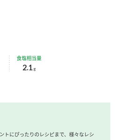
食塩相当量
2.1
g
ントにぴったりのレシピまで、様々なレシ