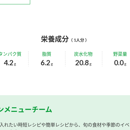
栄養成分
（ 1人分 ）
タンパク質
脂質
炭水化物
野菜量
4.2
6.2
20.8
0.0
g
g
g
g
ンメニューチーム
入れたい時短レシピや簡単レシピから、旬の食材や季節のイベ