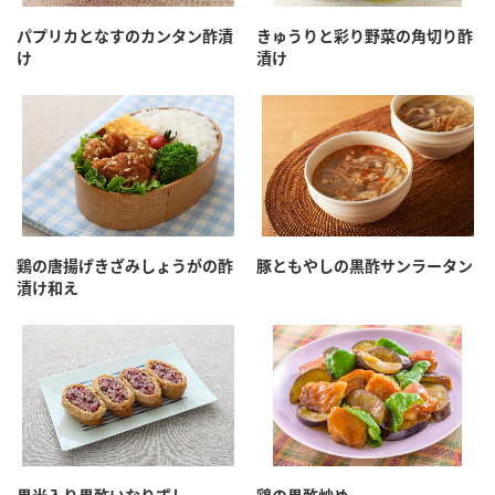
パプリカとなすのカンタン酢漬
きゅうりと彩り野菜の角切り酢
け
漬け
鶏の唐揚げきざみしょうがの酢
豚ともやしの黒酢サンラータン
漬け和え