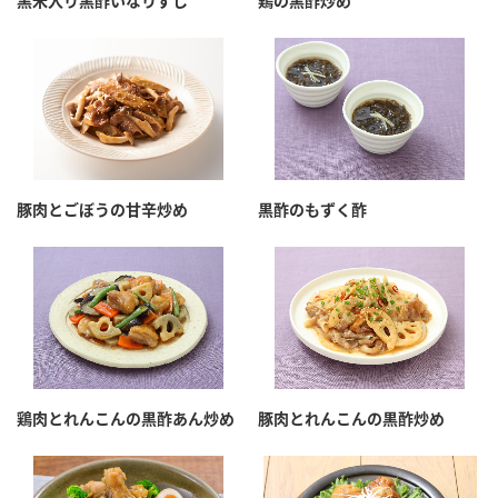
黒米入り黒酢いなりずし
鶏の黒酢炒め
豚肉とごぼうの甘辛炒め
黒酢のもずく酢
鶏肉とれんこんの黒酢あん炒め
豚肉とれんこんの黒酢炒め