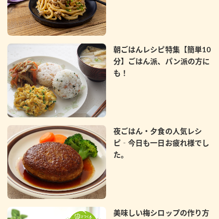
朝ごはんレシピ特集【簡単10
分】ごはん派、パン派の方に
も！
夜ごはん・夕食の人気レシ
ピ‐今日も一日お疲れ様でし
た。
美味しい梅シロップの作り方