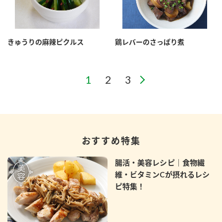
きゅうりの麻辣ピクルス
鶏レバーのさっぱり煮
おすすめ特集
腸活・美容レシピ｜食物繊
維・ビタミンCが摂れるレシ
ピ特集！