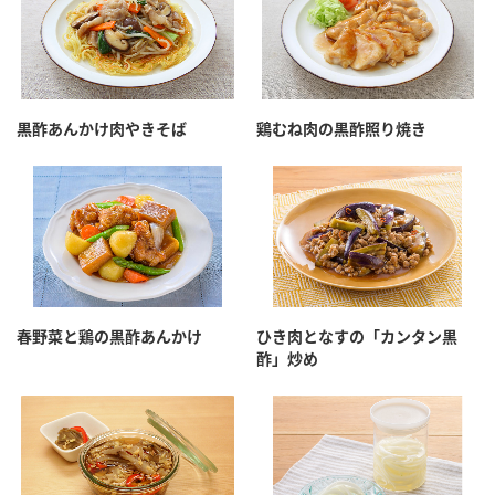
黒酢あんかけ肉やきそば
鶏むね肉の黒酢照り焼き
春野菜と鶏の黒酢あんかけ
ひき肉となすの「カンタン黒
酢」炒め