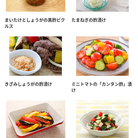
まいたけとしょうがの黒酢ピク
たまねぎの酢漬け
ルス
きざみしょうがの酢漬け
ミニトマトの「カンタン酢」漬
け