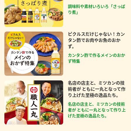
調味料や素材いろいろ「さっぱ
り煮」
ピクルスだけじゃない！カン
タン酢でお肉やお魚のおか
ず。
カンタン酢で作るメインのおか
ず特集
名店の店主と、ミツカンの技
術者が ともに一丸となって作
り上げた至極の逸品たち。
名店の店主と、ミツカンの技術
者が ともに一丸となって作り上
げた至極の逸品たち。