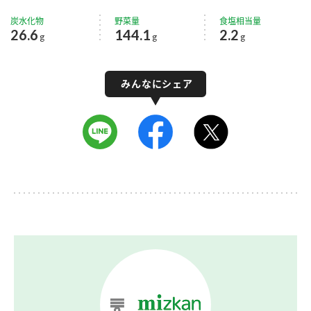
炭水化物
野菜量
食塩相当量
26.6
144.1
2.2
g
g
g