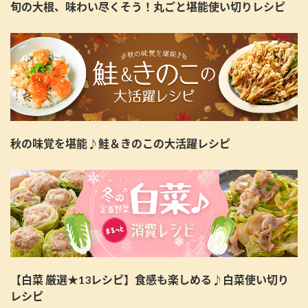
旬の大根、味わい尽くそう！丸ごと堪能使い切りレシピ
秋の味覚を堪能♪鮭＆きのこの大活躍レシピ
【白菜 厳選★13レシピ】食感も楽しめる♪白菜使い切り
レシピ