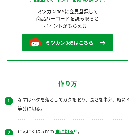
ミツカン365に会員登録して
商品バーコードを読み取ると
ポイントがもらえる！
ミツカン365はこちら
作り方
なすはヘタを落としてガクを取り、長さを半分、縦に４
１
等分に切る。
にんにくは５ｍｍ
角に切る
。
２