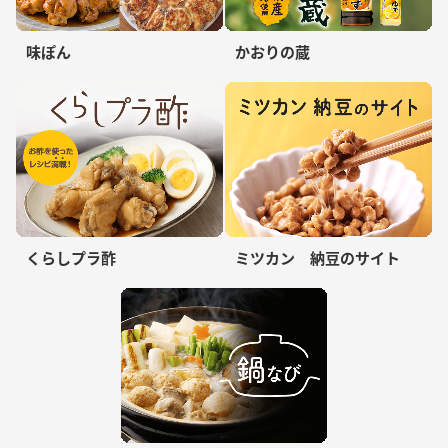
味ぽん
かおりの蔵
くらしプラ酢
ミツカン 納豆のサイト