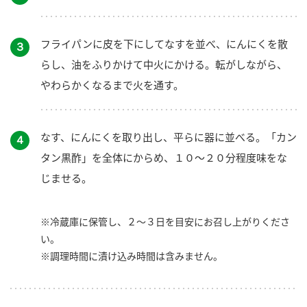
フライパンに皮を下にしてなすを並べ、にんにくを散
３
らし、油をふりかけて中火にかける。転がしながら、
やわらかくなるまで火を通す。
なす、にんにくを取り出し、平らに器に並べる。「カン
４
タン黒酢」を全体にからめ、１０～２０分程度味をな
じませる。
※冷蔵庫に保管し、２～３日を目安にお召し上がりくださ
い。
※調理時間に漬け込み時間は含みません。