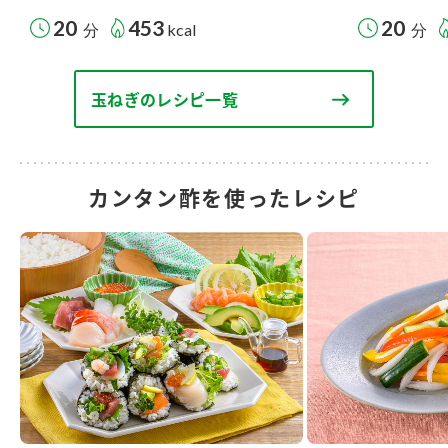
20
453
20
分
kcal
分
玉ねぎのレシピ一覧
カンタン酢を使ったレシピ