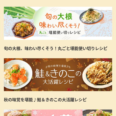
旬の大根、味わい尽くそう！丸ごと堪能使い切りレシピ
秋の味覚を堪能♪鮭＆きのこの大活躍レシピ