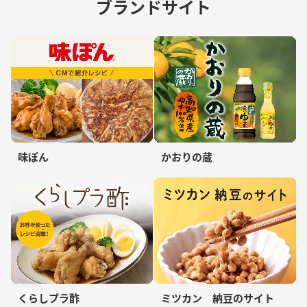
ブランドサイト
味ぽん
かおりの蔵
くらしプラ酢
ミツカン 納豆のサイト