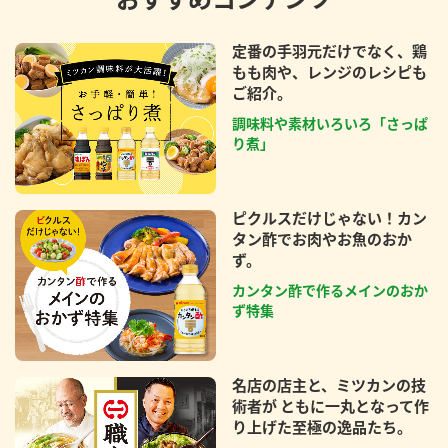
定番の手羽元だけでなく、鶏
もも肉や、レンジのレシピも
ご紹介。
調味料や素材いろいろ「さっぱ
り煮」
ピクルスだけじゃない！カン
タン酢でお肉やお魚のおか
ず。
カンタン酢で作るメインのおか
ず特集
名店の店主と、ミツカンの技
術者が ともに一丸となって作
り上げた至極の逸品たち。