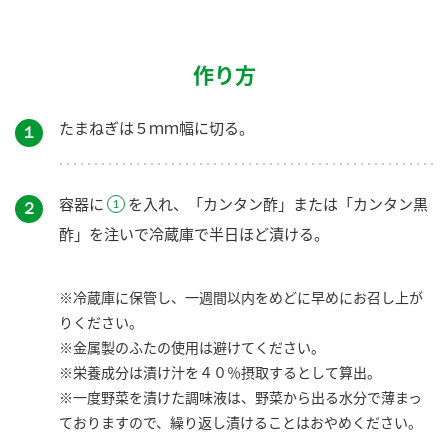
作り方
たまねぎは５ｍｍ幅に切る。
１
容器に
を入れ、「カンタン酢」または「カンタン黒
２
酢」を注いで冷蔵庫で半日ほど漬ける。
※冷蔵庫に保管し、一週間以内をめどに早めにお召し上が
りください。
※金属製のふたの使用は避けてください。
※栄養成分は漬け汁を４０％摂取するとして算出。
※一度野菜を漬けた調味液は、野菜から出る水分で薄まっ
ておりますので、繰り返し漬けることはおやめください。