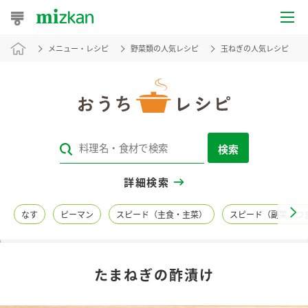
メニュー・レシピ
野菜類の人気レシピ
玉ねぎの人気レシピ
おうちレシピ
おすすめレシピ
レシピ特集
検索
レシピカテゴリ一覧
詳細検索
商品からレシピを探す
なす
ピーマン
スピード（主食・主菜）
スピード（副菜・つ
レシピ名特集
たまねぎの酢漬け
商品情報