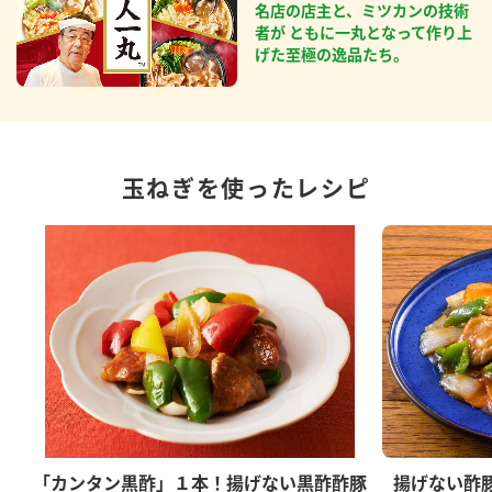
名店の店主と、ミツカンの技術
者が ともに一丸となって作り上
げた至極の逸品たち。
玉ねぎを使ったレシピ
「カンタン黒酢」１本！揚げない黒酢酢豚
揚げない酢