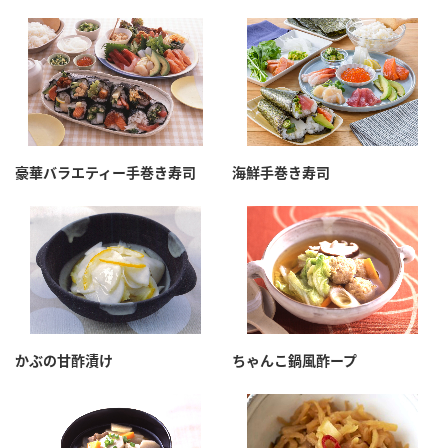
豪華バラエティー手巻き寿司
海鮮手巻き寿司
かぶの甘酢漬け
ちゃんこ鍋風酢ープ