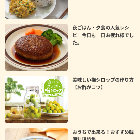
夜ごはん・夕食の人気レシ
ピ‐今日も一日お疲れ様でし
た。
美味しい梅シロップの作り方
【お酢がコツ】
おうちで出来る！おすすめ韓
国料理特集