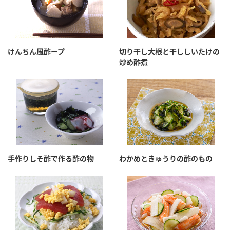
けんちん風酢ープ
切り干し大根と干ししいたけの
炒め酢煮
手作りしそ酢で作る酢の物
わかめときゅうりの酢のもの