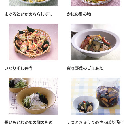
まぐろといかのちらしずし
かにの酢の物
いなりずし弁当
彩り野菜のごまあえ
長いもとわかめの酢のもの
ナスときゅうりのさっぱり漬け