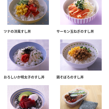
ツナの洋風すし丼
サーモン玉ねぎのすし丼
おろしいか明太子のすし丼
鶏そぼろのすし丼