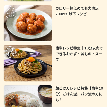
カロリー控えめでも大満足
200kcal以下レシピ
簡単レシピ特集｜10分以内で
できるおかず・丼もの・スー
プ
朝ごはんレシピ特集【簡単10
分】ごはん派、パン派の方に
も！