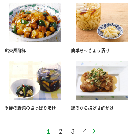
広東風酢豚
簡単らっきょう漬け
季節の野菜のさっぱり漬け
鶏のから揚げ甘酢がけ