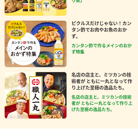
り煮」
ピクルスだけじゃない！カン
タン酢でお肉やお魚のおか
ず。
カンタン酢で作るメインのおか
ず特集
名店の店主と、ミツカンの技
術者が ともに一丸となって作
り上げた至極の逸品たち。
名店の店主と、ミツカンの技術
者が ともに一丸となって作り上
げた至極の逸品たち。