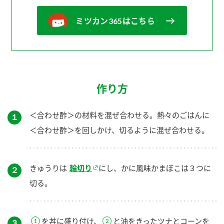
ミツカン365はこちら
作り方
＜合わせ酢＞の材料を混ぜ合わせる。熱々のごはんに
１
＜合わせ酢＞を回しかけ、切るように混ぜ合わせる。
きゅうりは
輪切り
にし、かに風味かまぼこは３つに
２
切る。
を丼に盛り付け、
と油をきったツナとコーンを
３