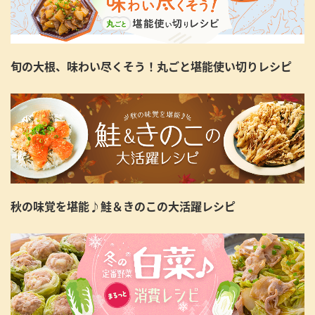
旬の大根、味わい尽くそう！丸ごと堪能使い切りレシピ
秋の味覚を堪能♪鮭＆きのこの大活躍レシピ