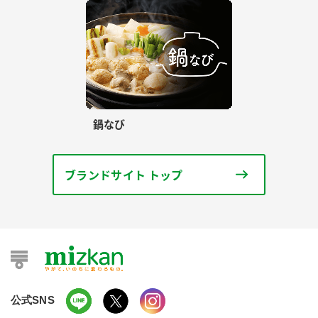
鍋なび
ブランドサイト トップ
公式SNS