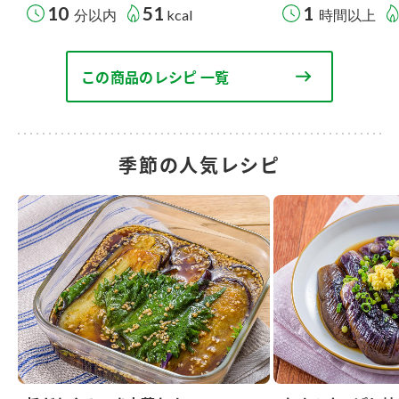
10
51
1
分以内
kcal
時間以上
この商品のレシピ 一覧
季節の人気レシピ