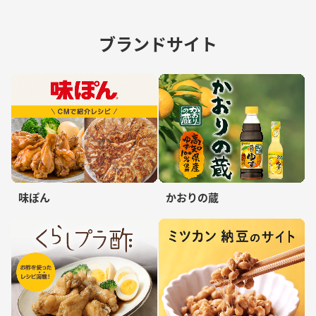
ブランドサイト
味ぽん
かおりの蔵