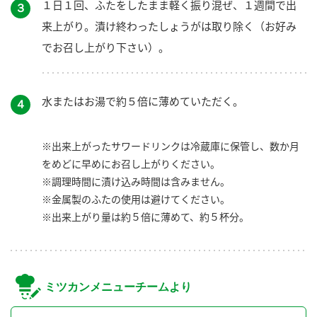
１日１回、ふたをしたまま軽く振り混ぜ、１週間で出
３
来上がり。漬け終わったしょうがは取り除く（お好み
でお召し上がり下さい）。
水またはお湯で約５倍に薄めていただく。
４
※出来上がったサワードリンクは冷蔵庫に保管し、数か月
をめどに早めにお召し上がりください。
※調理時間に漬け込み時間は含みません。
※金属製のふたの使用は避けてください。
※出来上がり量は約５倍に薄めて、約５杯分。
ミツカンメニューチームより