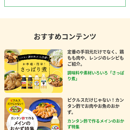
おすすめコンテンツ
定番の手羽元だけでなく、鶏
もも肉や、レンジのレシピも
ご紹介。
調味料や素材いろいろ「さっぱ
り煮」
ピクルスだけじゃない！カン
タン酢でお肉やお魚のおか
ず。
カンタン酢で作るメインのおか
ず特集