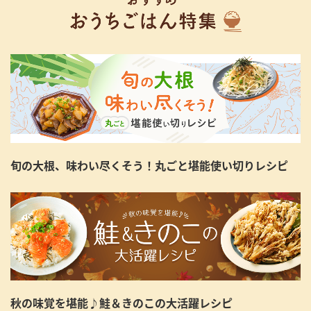
旬の大根、味わい尽くそう！丸ごと堪能使い切りレシピ
秋の味覚を堪能♪鮭＆きのこの大活躍レシピ