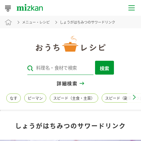
メニュー・レシピ
しょうがはちみつのサワードリンク
おうちレシピ
おすすめレシピ
レシピ特集
検索
レシピカテゴリ一覧
詳細検索
商品からレシピを探す
なす
ピーマン
スピード（主食・主菜）
スピード（副菜・つ
レシピ名特集
しょうがはちみつのサワードリンク
商品情報