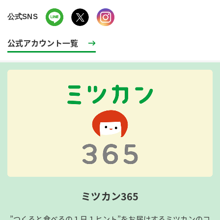
公式SNS
公式アカウント一覧
ミツカン365
”つくると食べるの１日１ヒント”をお届けするミツカンのコ