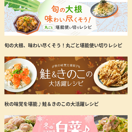
旬の大根、味わい尽くそう！丸ごと堪能使い切りレシピ
秋の味覚を堪能♪鮭＆きのこの大活躍レシピ