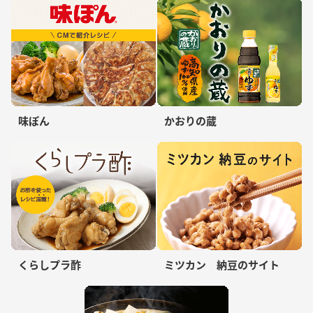
味ぽん
かおりの蔵
くらしプラ酢
ミツカン 納豆のサイト