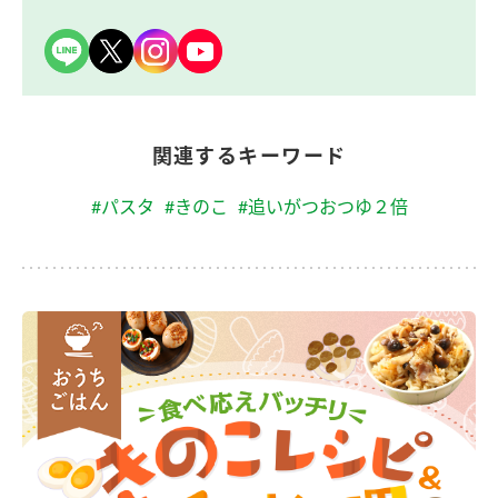
関連するキーワード
#パスタ
#きのこ
#追いがつおつゆ２倍