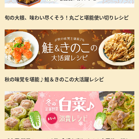
旬の大根、味わい尽くそう！丸ごと堪能使い切りレシピ
秋の味覚を堪能♪鮭＆きのこの大活躍レシピ