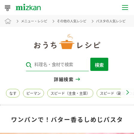
メニュー・レシピ
その他の人気レシピ
パスタの人気レシピ
おうちレシピ
おすすめレシピ
レシピ特集
検索
レシピカテゴリ一覧
詳細検索
商品からレシピを探す
なす
ピーマン
スピード（主食・主菜）
スピード（副菜・つ
レシピ名特集
ワンパンで！バター香るしめじパスタ
商品情報