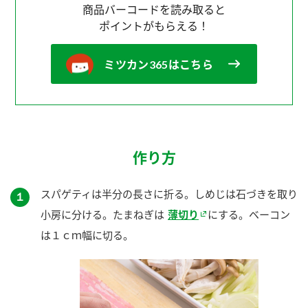
商品バーコードを読み取ると
ポイントがもらえる！
ミツカン365はこちら
作り方
スパゲティは半分の長さに折る。しめじは石づきを取り
１
小房に分ける。たまねぎは
薄切り
にする。ベーコン
は１ｃｍ幅に切る。