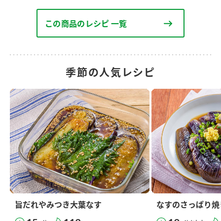
この商品のレシピ 一覧
季節の人気レシピ
旨だれやみつき大葉なす
なすのさっぱり焼