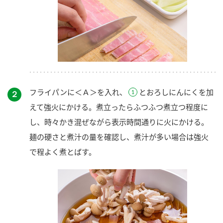
フライパンに＜Ａ＞を入れ、
とおろしにんにくを加
２
えて強火にかける。煮立ったらふつふつ煮立つ程度に
し、時々かき混ぜながら表示時間通りに火にかける。
麺の硬さと煮汁の量を確認し、煮汁が多い場合は強火
で程よく煮とばす。