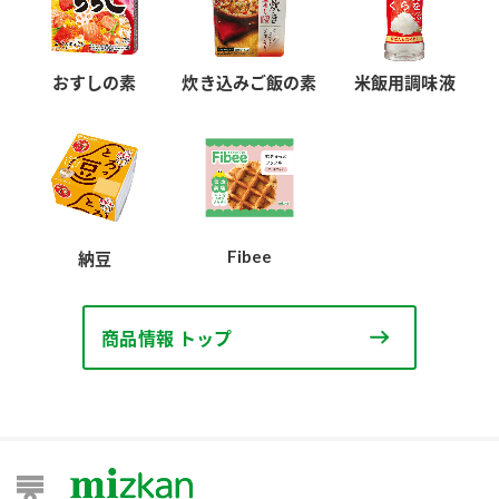
おすしの素
炊き込みご飯の素
米飯用調味液
Fibee
納豆
商品情報 トップ