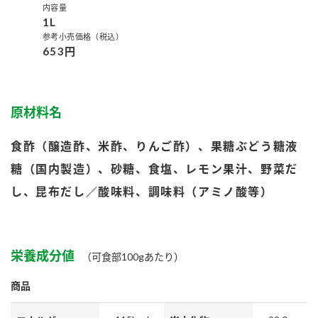
内容量
1L
参考小売価格（税込）
653円
原材料名
食酢（醸造酢、米酢、りんご酢）、果糖ぶどう糖液
糖（国内製造）、砂糖、食塩、レモン果汁、野菜だ
し、昆布だし／酸味料、調味料（アミノ酸等）
栄養成分値
（可食部100gあたり）
商品