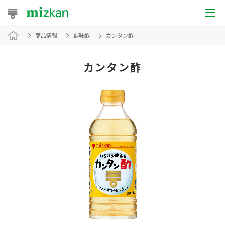
商品情報
調味酢
カンタン酢
おうちレシピ
おすすめレシピ
カンタン酢
レシピ特集
レシピカテゴリ一覧
商品からレシピを探す
レシピ名特集
商品情報