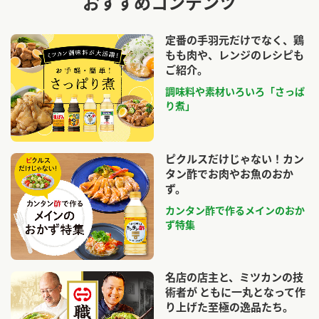
おすすめコンテンツ
定番の手羽元だけでなく、鶏
もも肉や、レンジのレシピも
ご紹介。
調味料や素材いろいろ「さっぱ
り煮」
ピクルスだけじゃない！カン
タン酢でお肉やお魚のおか
ず。
カンタン酢で作るメインのおか
ず特集
名店の店主と、ミツカンの技
術者が ともに一丸となって作
り上げた至極の逸品たち。