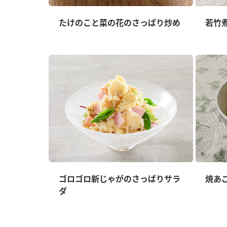
たけのこと菜の花のさっぱり炒め
若竹
ゴロゴロ新じゃがのさっぱりサラ
焼あ
ダ