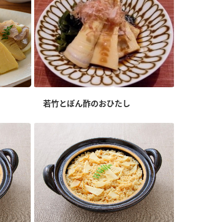
若竹とぽん酢のおひたし