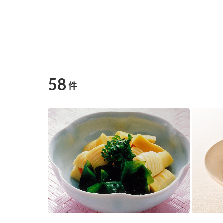
58
件
F