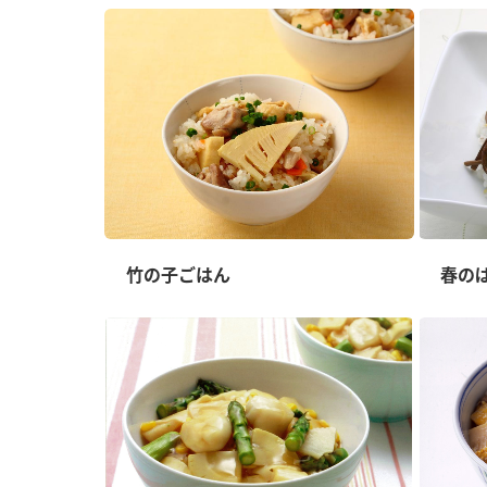
竹の子ごはん
春の