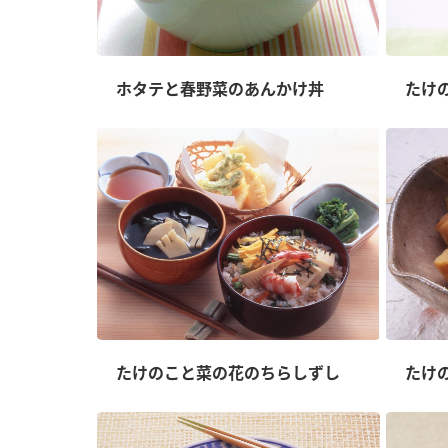
ホタテと春野菜のあんかけ丼
たけ
たけのこと菜の花のちらしずし
たけ