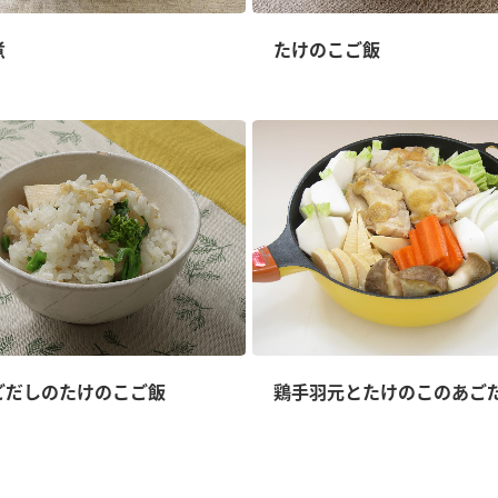
煮
たけのこご飯
ごだしのたけのこご飯
鶏手羽元とたけのこのあご