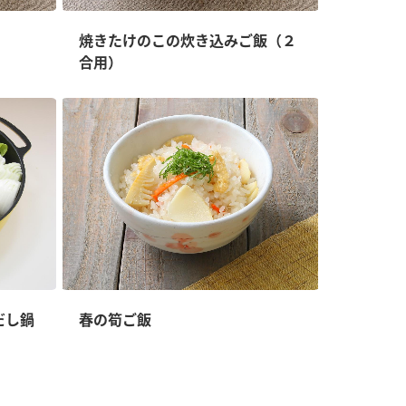
焼きたけのこの炊き込みご飯（２
合用）
だし鍋
春の筍ご飯