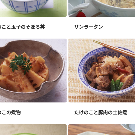
のこと玉子のそぼろ丼
サンラータン
のこの煮物
たけのこと豚肉の土佐煮