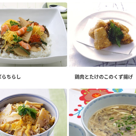
ばらちらし
鶏肉とたけのこのくず揚げ