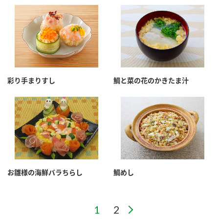
彩り手まりすし
鯛と菜の花のかきたま汁
お雛様の海鮮バラちらし
鯛めし