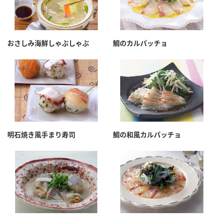
おさしみ海鮮しゃぶしゃぶ
鯛のカルパッチョ
明石焼き風手まり寿司
鯛の和風カルパッチョ