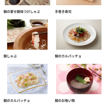
鯛の寄せ鍋味つけしゃぶ
手巻き寿司
鯛しゃぶ
鯛のカルパッチョ
鯛のカルパッチョ
鯛のお吸い物