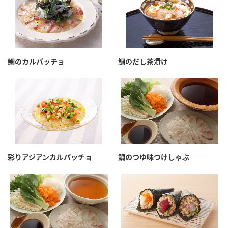
鯛のカルパッチョ
鯛のだし茶漬け
彩りアジアンカルパッチョ
鯛のつゆ味つけしゃぶ