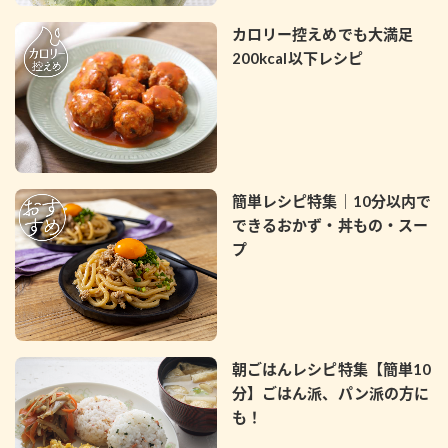
カロリー控えめでも大満足
200kcal以下レシピ
簡単レシピ特集｜10分以内で
できるおかず・丼もの・スー
プ
朝ごはんレシピ特集【簡単10
分】ごはん派、パン派の方に
も！