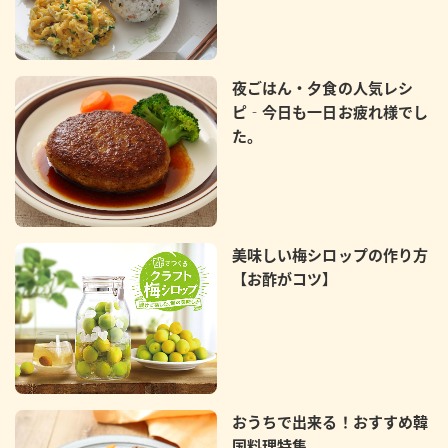
夜ごはん・夕食の人気レシ
ピ‐今日も一日お疲れ様でし
た。
美味しい梅シロップの作り方
【お酢がコツ】
おうちで出来る！おすすめ韓
国料理特集