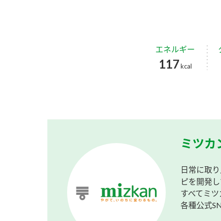
エネルギー
117
kcal
ミツカ
日常に取り
ピを開発し
すべてミツ
各種公式S