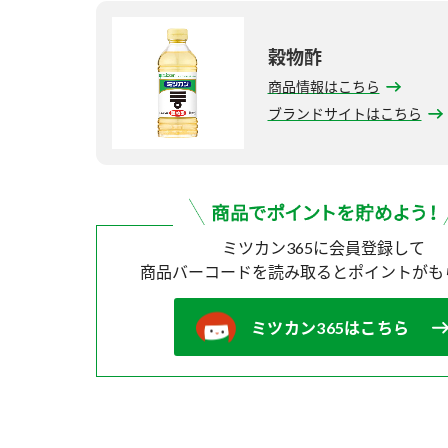
穀物酢
商品情報はこちら
ブランドサイトはこちら
ミツカン365に会員登録して
商品バーコードを読み取ると
ポイントがも
ミツカン365はこちら