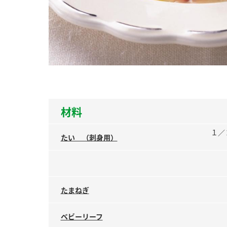
ー
お
材料
１／
たい （刺身用）
たまねぎ
ベビーリーフ