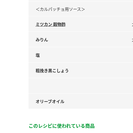
＜カルパッチョ用ソース＞
ミツカン 穀物酢
みりん
塩
粗挽き黒こしょう
オリーブオイル
このレシピに使われている商品