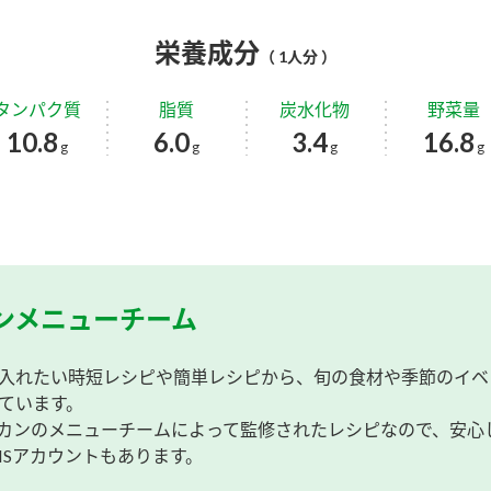
栄養成分
（ 1人分 ）
タンパク質
脂質
炭水化物
野菜量
10.8
6.0
3.4
16.8
g
g
g
g
ンメニューチーム
入れたい時短レシピや簡単レシピから、旬の食材や季節のイベ
ています。
カンのメニューチームによって監修されたレシピなので、安心
NSアカウントもあります。