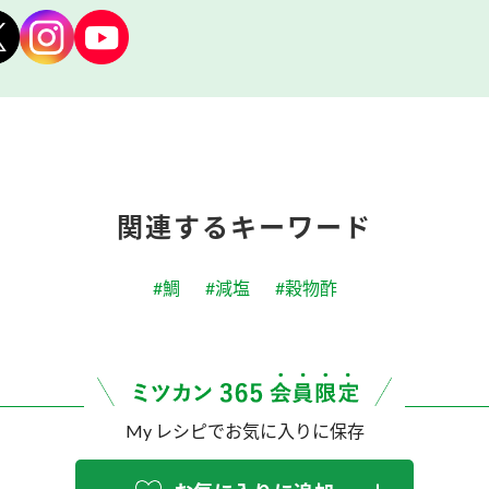
関連するキーワード
#鯛
#減塩
#穀物酢
My レシピでお気に入りに保存