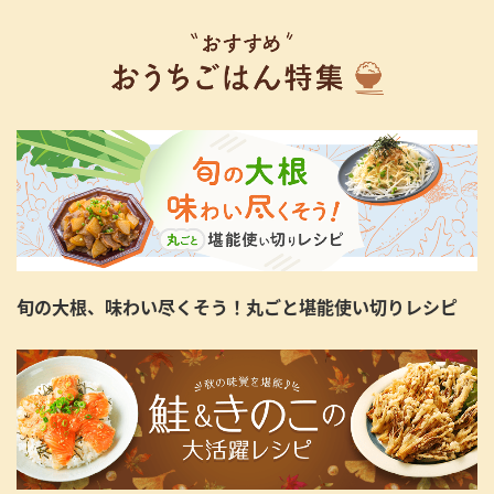
旬の大根、味わい尽くそう！丸ごと堪能使い切りレシピ