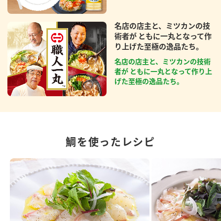
名店の店主と、ミツカンの技
術者が ともに一丸となって作
り上げた至極の逸品たち。
名店の店主と、ミツカンの技術
者が ともに一丸となって作り上
げた至極の逸品たち。
鯛を使ったレシピ