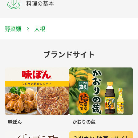
料理の基本
野菜類
大根
ブランドサイト
味ぽん
かおりの蔵