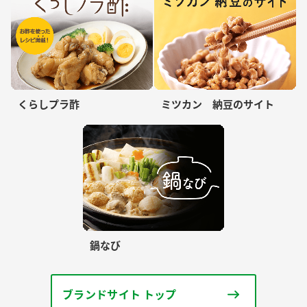
くらしプラ酢
ミツカン 納豆のサイト
鍋なび
ブランドサイト トップ