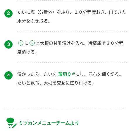
たいに塩（分量外）をふり、１０分程度おき、出てきた
２
水分をふき取る。
に
と大根の甘酢漬けを入れ、冷蔵庫で３０分程
３
度漬ける。
漬かったら、たいを
薄切り
にし、昆布を細く切る。
４
たいと昆布、大根を交互に盛り付ける。
ミツカンメニューチームより