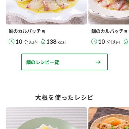
鯛のカルパッチョ
鯛のカルパッチョ
10
138
10
分以内
kcal
分以内
鯛のレシピ一覧
大根を使ったレシピ