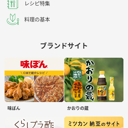
レシピ特集
料理の基本
ブランドサイト
味ぽん
かおりの蔵