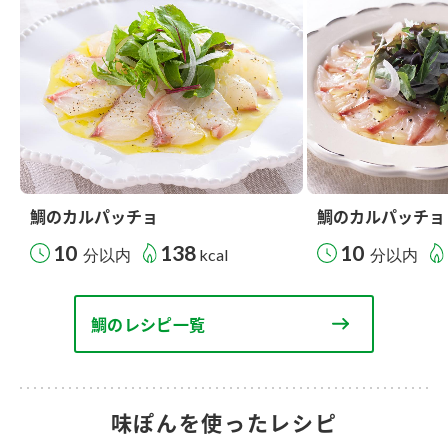
鯛のカルパッチョ
鯛のカルパッチョ
10
138
10
分以内
kcal
分以内
鯛のレシピ一覧
味ぽんを使ったレシピ