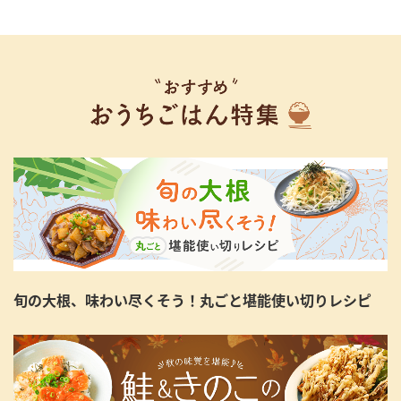
旬の大根、味わい尽くそう！丸ごと堪能使い切りレシピ