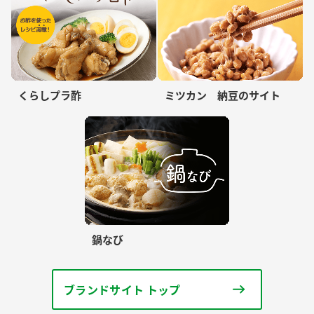
くらしプラ酢
ミツカン 納豆のサイト
鍋なび
ブランドサイト トップ