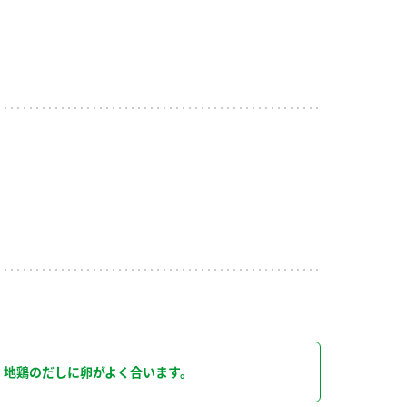
。
り
。地鶏のだしに卵がよく合います。