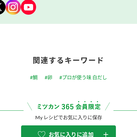
関連するキーワード
#鯛
#卵
#プロが使う味 白だし
My レシピでお気に入りに保存
お気に入りに追加