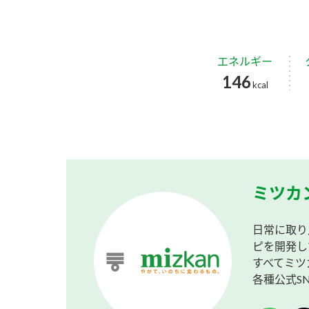
エネルギー
146
kcal
ミツカ
日常に取り
ピを開発し
すべてミツ
各種公式S