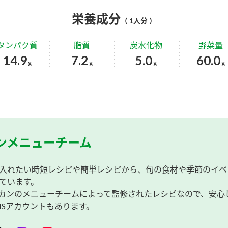
栄養成分
（ 1人分 ）
タンパク質
脂質
炭水化物
野菜量
14.9
7.2
5.0
60.0
g
g
g
g
ンメニューチーム
入れたい時短レシピや簡単レシピから、旬の食材や季節のイベ
ています。
カンのメニューチームによって監修されたレシピなので、安心
NSアカウントもあります。