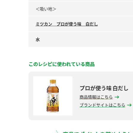
＜吸い地＞
ミツカン プロが使う味 白だし
水
このレシピに使われている商品
プロが使う味 白だし
商品情報はこちら
ブランドサイトはこちら