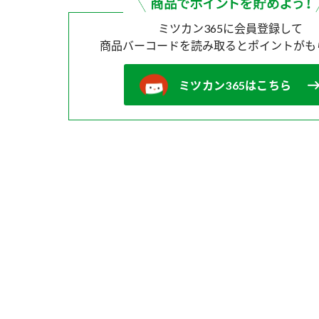
ミツカン365に会員登録して
商品バーコードを読み取ると
ポイントがも
ミツカン365はこちら