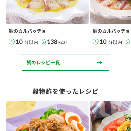
鯛のカルパッチョ
鯛のカルパッチョ
10
138
10
分以内
kcal
分以内
鯛のレシピ一覧
穀物酢を使ったレシピ