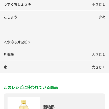
うすくちしょうゆ
小さじ１
こしょう
少々
＜水溶き片栗粉＞
片栗粉
大さじ１
水
大さじ１
このレシピに使われている商品
穀物酢