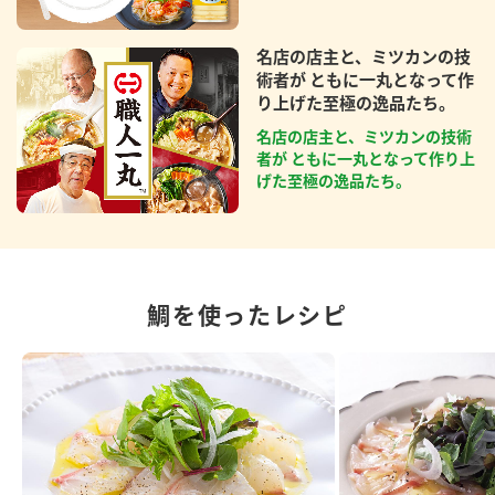
名店の店主と、ミツカンの技
術者が ともに一丸となって作
り上げた至極の逸品たち。
名店の店主と、ミツカンの技術
者が ともに一丸となって作り上
げた至極の逸品たち。
鯛を使ったレシピ