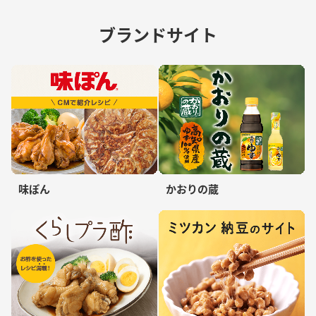
ブランドサイト
味ぽん
かおりの蔵