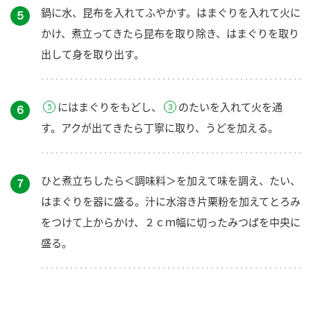
鍋に水、昆布を入れてふやかす。はまぐりを入れて火に
５
かけ、煮立ってきたら昆布を取り除き、はまぐりを取り
出して身を取り出す。
にはまぐりをもどし、
のたいを入れて火を通
６
す。アクが出てきたら丁寧に取り、うどを加える。
ひと煮立ちしたら＜調味料＞を加えて味を調え、たい、
７
はまぐりを器に盛る。汁に水溶き片栗粉を加えてとろみ
をつけて上からかけ、２ｃｍ幅に切ったみつばを中央に
盛る。