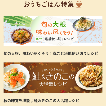
旬の大根、味わい尽くそう！丸ごと堪能使い切りレシピ
秋の味覚を堪能♪鮭＆きのこの大活躍レシピ