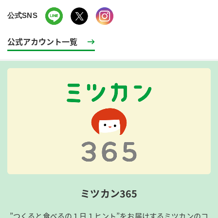
公式SNS
公式アカウント一覧
ミツカン365
”つくると食べるの１日１ヒント”をお届けするミツカンのコ