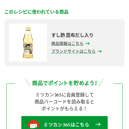
このレシピに使われている商品
すし酢 昆布だし入り
商品情報はこちら
ブランドサイトはこちら
ミツカン365に会員登録して
商品バーコードを読み取ると
ポイントがもらえる！
ミツカン365はこちら