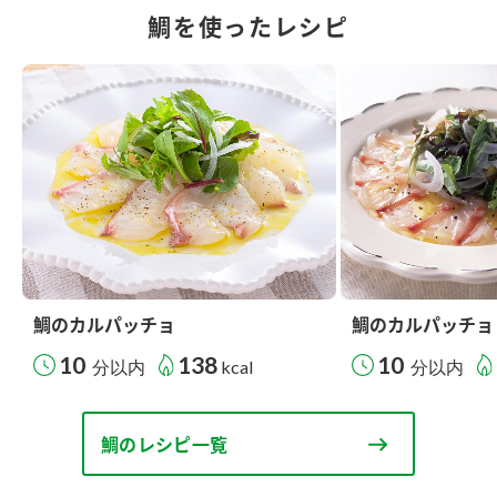
鯛を使ったレシピ
鯛のカルパッチョ
鯛のカルパッチョ
10
138
10
分以内
kcal
分以内
鯛のレシピ一覧