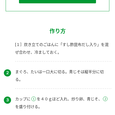
作り方
[１］炊き立てのごはんに「すし酢昆布だし入り」を混
ぜ合わせ、冷ましておく。
まぐろ、たいは一口大に切る。青じそは縦半分に切
２
る。
カップに
を４０ｇほど入れ、炒り卵、青じそ、
３
を盛り付ける。