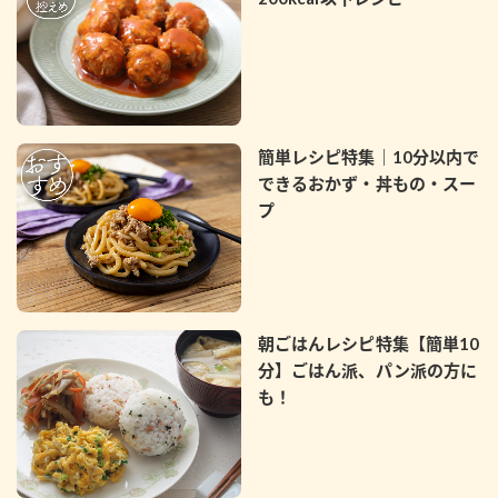
簡単レシピ特集｜10分以内で
できるおかず・丼もの・スー
プ
朝ごはんレシピ特集【簡単10
分】ごはん派、パン派の方に
も！