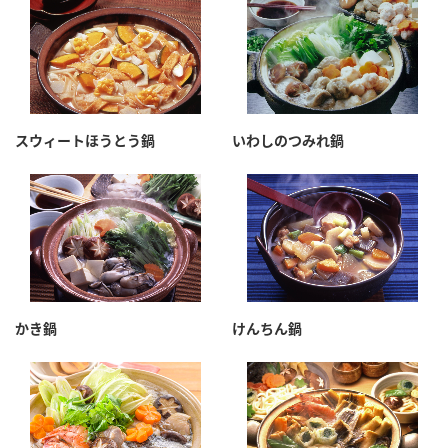
鍋奉行マニュアル
ミツカン公式通販
ミツカンのCM
キッザニア東京「ぽん酢工房」
ロングセラー商品 ＋ おすすめレシピ
人気商品 ＋ おすすめレシピ
スウィートほうとう鍋
いわしのつみれ鍋
検索
業務用サイト
ミツカングループについて
製造所固有記号一覧
かき鍋
けんちん鍋