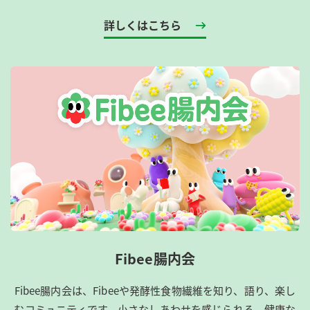
詳しくはこちら
Fibee腸内会
Fibee腸内会は、​Fibeeや発酵性食物繊維を知り、語り、楽し
むコミュニティです。​小さなしあわせを感じられる、健康な