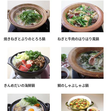
焼きねぎとぶりのとろろ鍋
ねぎと牛肉のはりはり風鍋
きんめだいの海鮮鍋
鯛のしゃぶしゃぶ鍋