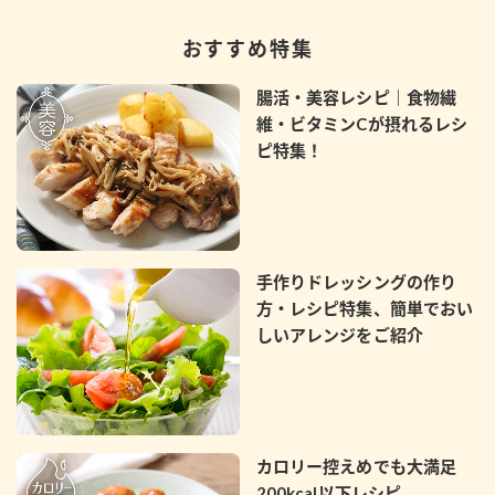
おすすめ特集
腸活・美容レシピ｜食物繊
維・ビタミンCが摂れるレシ
ピ特集！
手作りドレッシングの作り
方・レシピ特集、簡単でおい
しいアレンジをご紹介
カロリー控えめでも大満足
200kcal以下レシピ