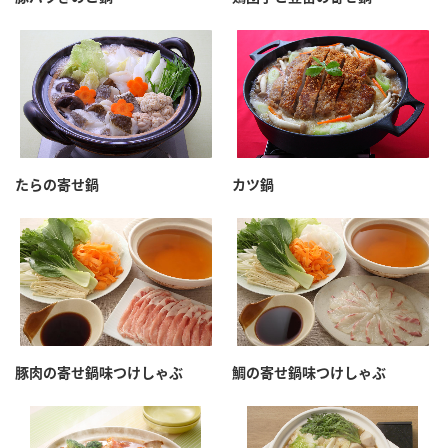
たらの寄せ鍋
カツ鍋
豚肉の寄せ鍋味つけしゃぶ
鯛の寄せ鍋味つけしゃぶ