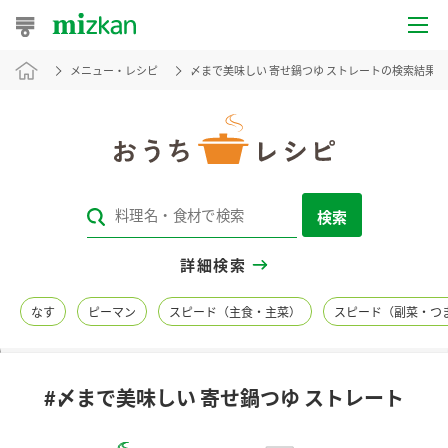
メニュー・レシピ
〆まで美味しい 寄せ鍋つゆ ストレートの検索結果
おうちレシピ
おすすめレシピ
レシピ特集
検索
レシピカテゴリ一覧
詳細検索
商品からレシピを探す
なす
ピーマン
スピード（主食・主菜）
スピード（副菜・つ
レシピ名特集
#〆まで美味しい 寄せ鍋つゆ ストレート
商品情報