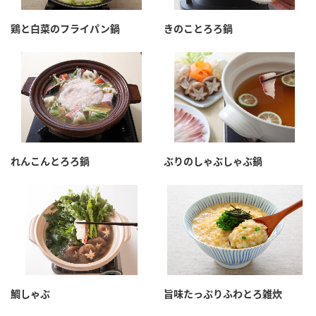
鶏と白菜のフライパン鍋
きのことろろ鍋
れんこんとろろ鍋
ぶりのしゃぶしゃぶ鍋
鯛しゃぶ
旨味たっぷりふわとろ雑炊