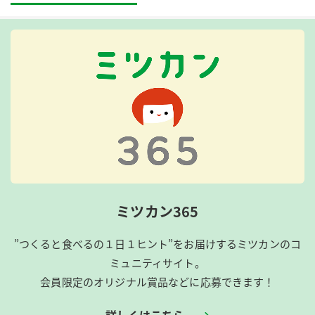
ミツカン365
”つくると食べるの１日１ヒント”をお届けするミツカンのコ
ミュニティサイト。
会員限定のオリジナル賞品などに応募できます！
詳しくはこちら