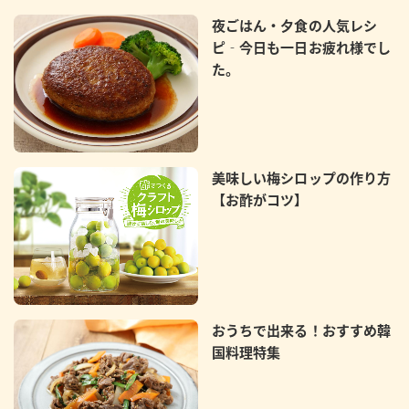
夜ごはん・夕食の人気レシ
ピ‐今日も一日お疲れ様でし
た。
美味しい梅シロップの作り方
【お酢がコツ】
おうちで出来る！おすすめ韓
国料理特集