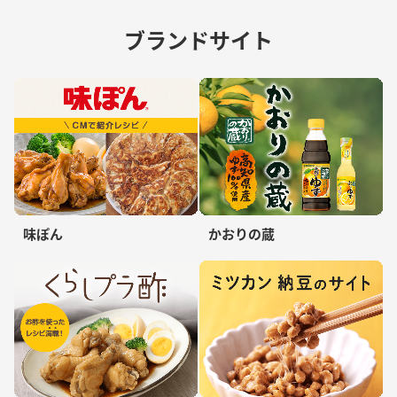
ブランドサイト
味ぽん
かおりの蔵