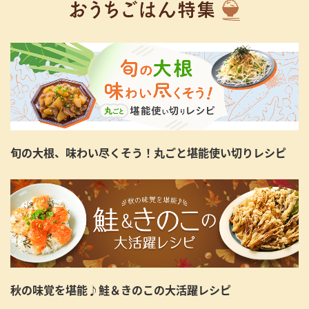
旬の大根、味わい尽くそう！丸ごと堪能使い切りレシピ
秋の味覚を堪能♪鮭＆きのこの大活躍レシピ