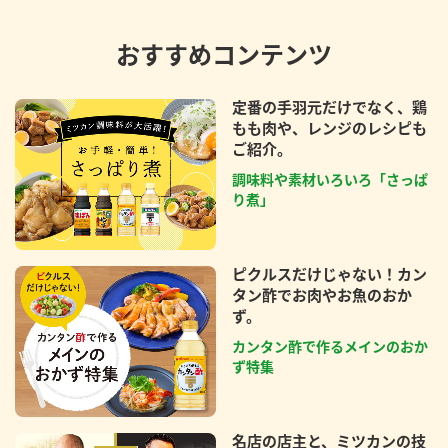
おすすめコンテンツ
定番の手羽元だけでなく、鶏
もも肉や、レンジのレシピも
ご紹介。
調味料や素材いろいろ「さっぱ
り煮」
ピクルスだけじゃない！カン
タン酢でお肉やお魚のおか
ず。
カンタン酢で作るメインのおか
ず特集
名店の店主と、ミツカンの技