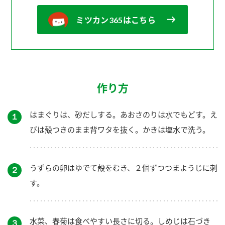
ミツカン365はこちら
作り方
はまぐりは、砂だしする。あおさのりは水でもどす。え
１
びは殻つきのまま背ワタを抜く。かきは塩水で洗う。
うずらの卵はゆでて殻をむき、２個ずつつまようじに刺
２
す。
水菜、春菊は食べやすい長さに切る。しめじは石づき
３