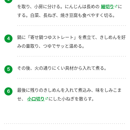
を取り、小房に分ける。にんじんは長めの
細切り
に
する。白菜、長ねぎ、焼き豆腐も食べやすく切る。
鍋に「寄せ鍋つゆストレート」を煮立て、きしめんを好
４
みの量取り、つゆでサッと温める。
その後、火の通りにくい具材から入れて煮る。
５
最後に残りのきしめんを入れて煮込み、味をしみこま
６
せ、
小口切り
にした小ねぎを散らす。