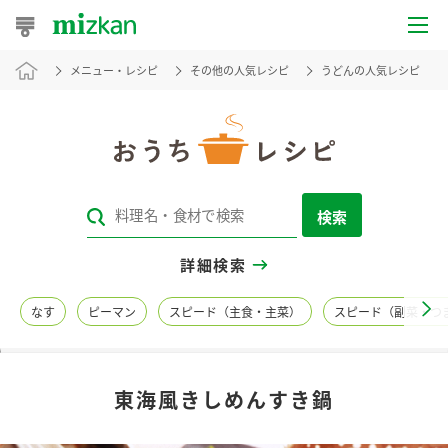
メニュー・レシピ
その他の人気レシピ
うどんの人気レシピ
おうちレシピ
おすすめレシピ
レシピ特集
検索
レシピカテゴリ一覧
詳細検索
商品からレシピを探す
なす
ピーマン
スピード（主食・主菜）
スピード（副菜・つ
レシピ名特集
東海風きしめんすき鍋
商品情報