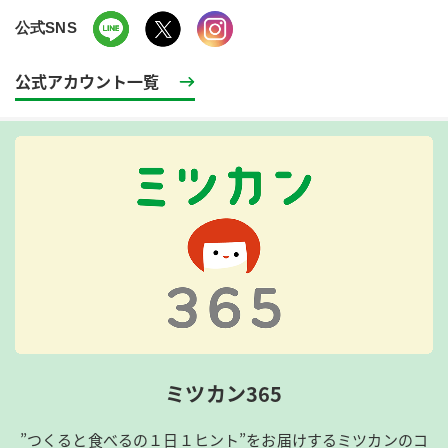
公式SNS
公式アカウント一覧
ミツカン365
”つくると食べるの１日１ヒント”をお届けするミツカンのコ