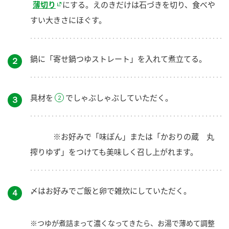
薄切り
にする。えのきだけは石づきを切り、食べや
すい大きさにほぐす。
鍋に「寄せ鍋つゆストレート」を入れて煮立てる。
２
具材を
でしゃぶしゃぶしていただく。
３
※お好みで「味ぽん」または「かおりの蔵 丸
搾りゆず」をつけても美味しく召し上がれます。
〆はお好みでご飯と卵で雑炊にしていただく。
４
※つゆが煮詰まって濃くなってきたら、お湯で薄めて調整