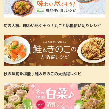
旬の大根、味わい尽くそう！丸ごと堪能使い切りレシピ
秋の味覚を堪能♪鮭＆きのこの大活躍レシピ