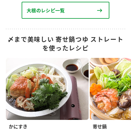
大根のレシピ一覧
〆まで美味しい 寄せ鍋つゆ ストレート
を使ったレシピ
かにすき
寄せ鍋