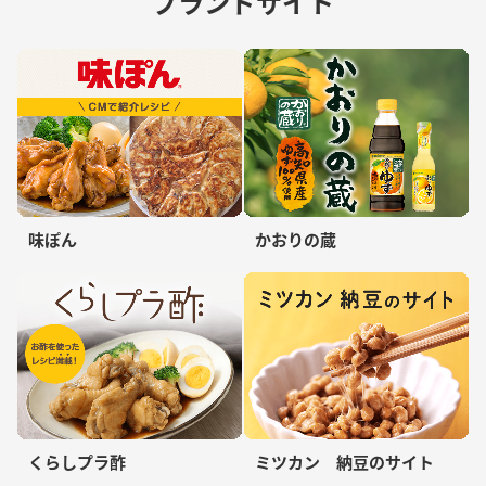
ブランドサイト
味ぽん
かおりの蔵
くらしプラ酢
ミツカン 納豆のサイト