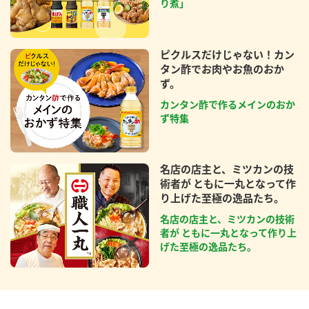
り煮」
ピクルスだけじゃない！カン
タン酢でお肉やお魚のおか
ず。
カンタン酢で作るメインのおか
ず特集
名店の店主と、ミツカンの技
術者が ともに一丸となって作
り上げた至極の逸品たち。
名店の店主と、ミツカンの技術
者が ともに一丸となって作り上
げた至極の逸品たち。