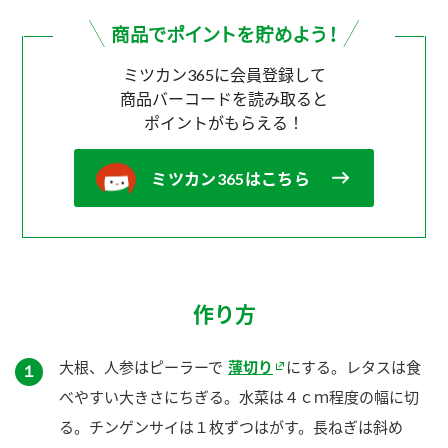
ミツカン365に会員登録して
商品バーコードを読み取ると
ポイントがもらえる！
ミツカン365はこちら
作り方
大根、人参はピーラーで
薄切り
にする。レタスは食
１
べやすい大きさにちぎる。水菜は４ｃｍ程度の幅に切
る。チンゲンサイは１枚ずつはがす。長ねぎは斜め