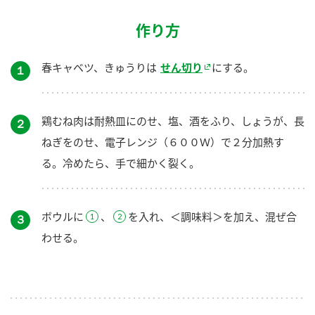
作り方
春キャベツ、きゅうりは
せん切り
にする。
１
鶏むね肉は耐熱皿にのせ、塩、酒をふり、しょうが、長
２
ねぎをのせ、電子レンジ（６００Ｗ）で２分加熱す
る。冷めたら、手で細かく裂く。
ボウルに
、
を入れ、＜調味料＞を加え、混ぜ合
３
わせる。