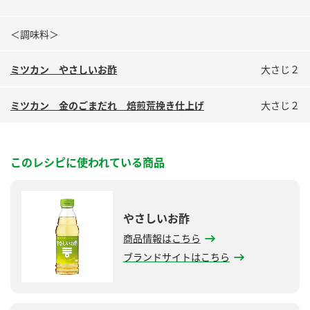
＜調味料＞
ミツカン やさしいお酢
大さじ２
ミツカン 金のごまだれ 焙煎荒挽き仕上げ
大さじ２
このレシピに使われている商品
やさしいお酢
商品情報はこちら
ブランドサイトはこちら