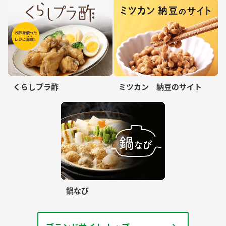
くらしプラ酢
ミツカン 納豆のサイト
鍋なび