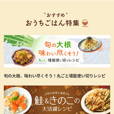
旬の大根、味わい尽くそう！丸ごと堪能使い切りレシピ