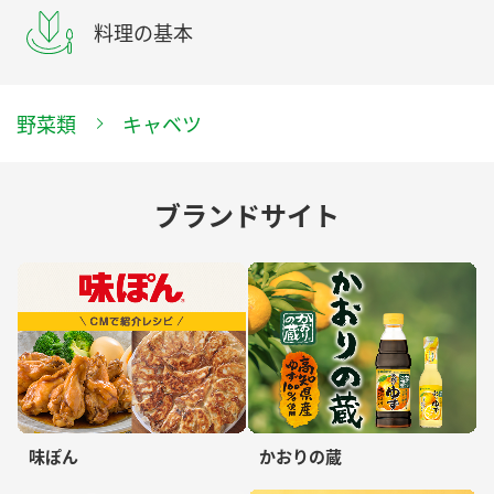
料理の基本
野菜類
キャベツ
ブランドサイト
味ぽん
かおりの蔵