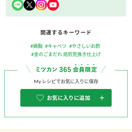
関連するキーワード
#鶏胸
#キャベツ
#やさしいお酢
#金のごまだれ 焙煎荒挽き仕上げ
My レシピでお気に入りに保存
お気に入りに追加