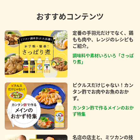
おすすめコンテンツ
定番の手羽元だけでなく、鶏
もも肉や、レンジのレシピも
ご紹介。
調味料や素材いろいろ「さっぱ
り煮」
ピクルスだけじゃない！カン
タン酢でお肉やお魚のおか
ず。
カンタン酢で作るメインのおか
ず特集
名店の店主と、ミツカンの技