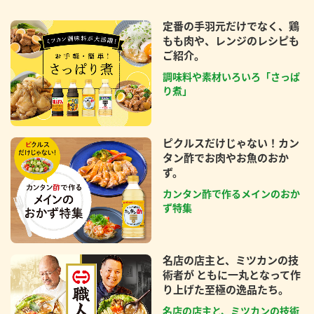
定番の手羽元だけでなく、鶏
もも肉や、レンジのレシピも
ご紹介。
調味料や素材いろいろ「さっぱ
り煮」
ピクルスだけじゃない！カン
タン酢でお肉やお魚のおか
ず。
カンタン酢で作るメインのおか
ず特集
名店の店主と、ミツカンの技
術者が ともに一丸となって作
り上げた至極の逸品たち。
名店の店主と、ミツカンの技術