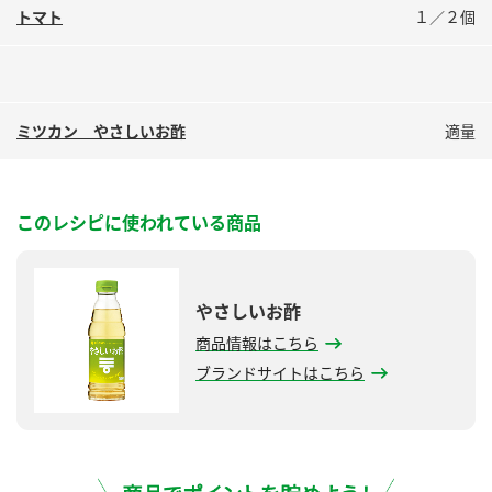
トマト
１／２個
ミツカン やさしいお酢
適量
このレシピに使われている商品
やさしいお酢
商品情報はこちら
ブランドサイトはこちら