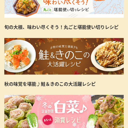
旬の大根、味わい尽くそう！丸ごと堪能使い切りレシピ
秋の味覚を堪能♪鮭＆きのこの大活躍レシピ