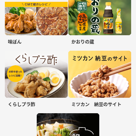
味ぽん
かおりの蔵
くらしプラ酢
ミツカン 納豆のサイト