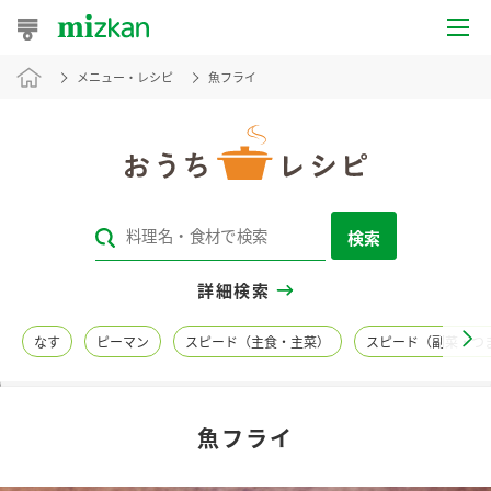
メニュー・レシピ
魚フライ
おうちレシピ
おすすめレシピ
レシピ特集
検索
レシピカテゴリ一覧
詳細検索
商品からレシピを探す
なす
ピーマン
スピード（主食・主菜）
スピード（副菜・つ
レシピ名特集
魚フライ
商品情報