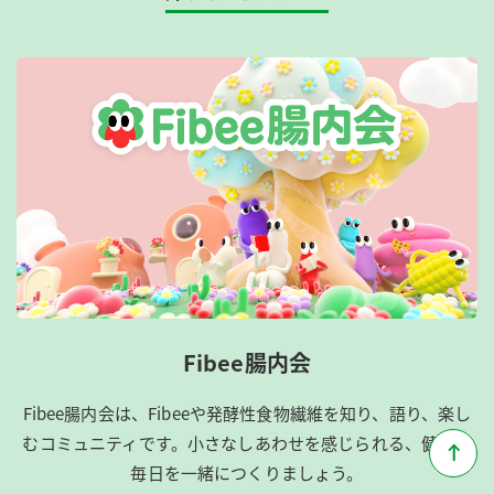
Fibee腸内会
Fibee腸内会は、​Fibeeや発酵性食物繊維を知り、語り、楽し
むコミュニティです。​小さなしあわせを感じられる、健康な
毎日を一緒につくりましょう。