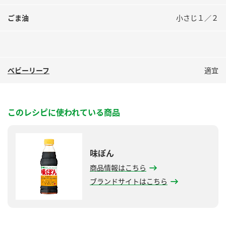
ごま油
小さじ１／２
ベビーリーフ
適宜
このレシピに使われている商品
味ぽん
商品情報はこちら
ブランドサイトはこちら