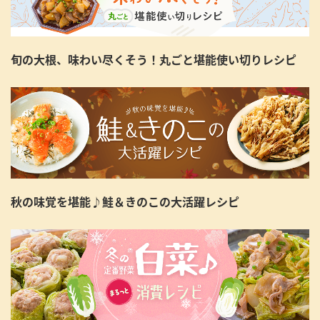
旬の大根、味わい尽くそう！丸ごと堪能使い切りレシピ
秋の味覚を堪能♪鮭＆きのこの大活躍レシピ