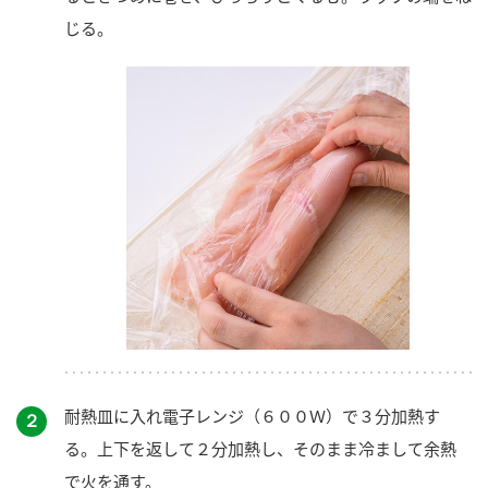
じる。
耐熱皿に入れ電子レンジ（６００Ｗ）で３分加熱す
２
る。上下を返して２分加熱し、そのまま冷まして余熱
で火を通す。