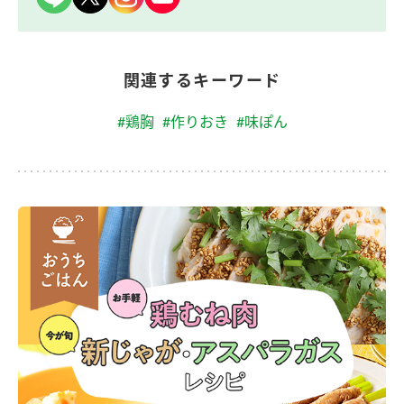
関連するキーワード
#鶏胸
#作りおき
#味ぽん