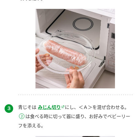
青じそは
みじん切り
にし、＜Ａ＞を混ぜ合わせる。
３
は食べる時に切って器に盛り、お好みでベビーリー
フを添える。