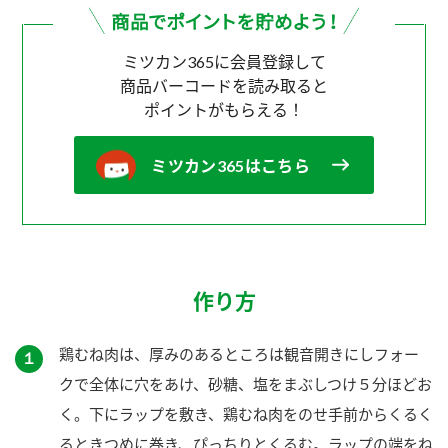
ミツカン365に会員登録して
商品バーコードを読み取ると
ポイントがもらえる！
ミツカン365はこちら
作り方
鶏むね肉は、厚みのあるところは観音開きにしフォー
１
クで全体に穴をあけ、砂糖、塩をまぶしつけ５分ほどお
く。下にラップを敷き、鶏むね肉をのせ手前からくるく
るときつめに巻き、ぴっちりとくるむ。ラップの端をね