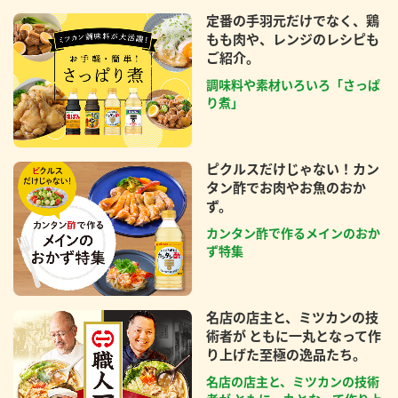
定番の手羽元だけでなく、鶏
もも肉や、レンジのレシピも
ご紹介。
調味料や素材いろいろ「さっぱ
り煮」
ピクルスだけじゃない！カン
タン酢でお肉やお魚のおか
ず。
カンタン酢で作るメインのおか
ず特集
名店の店主と、ミツカンの技
術者が ともに一丸となって作
り上げた至極の逸品たち。
名店の店主と、ミツカンの技術