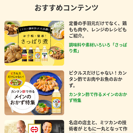
おすすめコンテンツ
定番の手羽元だけでなく、鶏
もも肉や、レンジのレシピも
ご紹介。
調味料や素材いろいろ「さっぱ
り煮」
ピクルスだけじゃない！カン
タン酢でお肉やお魚のおか
ず。
カンタン酢で作るメインのおか
ず特集
名店の店主と、ミツカンの技
術者が ともに一丸となって作