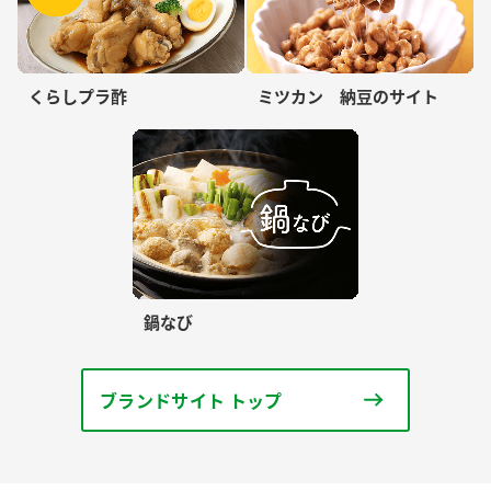
くらしプラ酢
ミツカン 納豆のサイト
鍋なび
ブランドサイト トップ