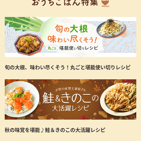
旬の大根、味わい尽くそう！丸ごと堪能使い切りレシピ
秋の味覚を堪能♪鮭＆きのこの大活躍レシピ