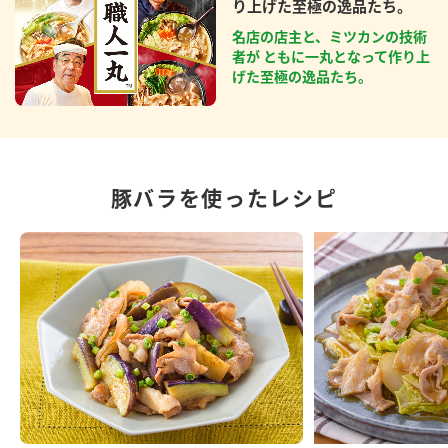
り上げた至極の逸品たち。
名店の店主と、ミツカンの技術
者が ともに一丸となって作り上
げた至極の逸品たち。
豚バラを使ったレシピ