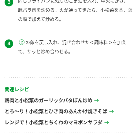
同じフライパンに残りのごま油を入れ、中火にかけ、
３
豚バラ肉を炒める。火が通ってきたら、小松菜を茎、葉
の順で加えて炒める。
の卵を戻し入れ、混ぜ合わせた＜調味料＞を加え
４
て、サッと炒め合わせる。
関連レシピ
鶏肉と小松菜のガーリックバタぽん炒め
とろ～り！小松菜とひき肉のあんかけ焼きそば
レンジで！小松菜とちくわのマヨポンサラダ