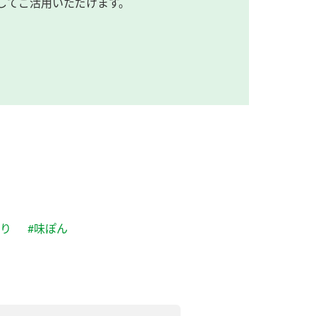
してご活用いただけます。
ぷり
#味ぽん