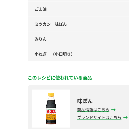
ごま油
ミツカン 味ぽん
みりん
小ねぎ （小口切り）
このレシピに使われている商品
味ぽん
商品情報はこちら
ブランドサイトはこちら