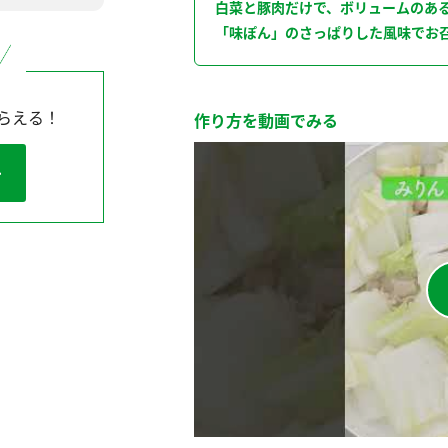
白菜と豚肉だけで、ボリュームのあ
「味ぽん」のさっぱりした風味でお
らえる！
作り方を動画でみる