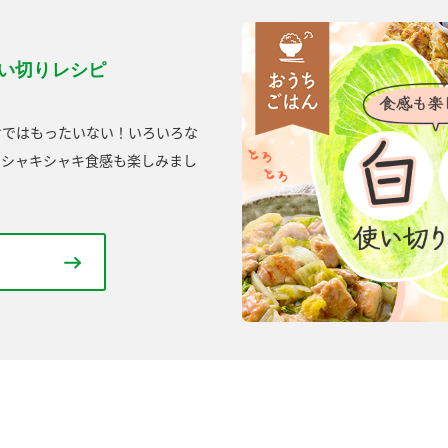
使い切りレシピ
けではもったいない！いろいろな
やシャキシャキ食感も楽しみまし