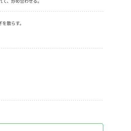
れて、炒め合わせる。
ぎを散らす。
り