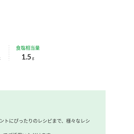
食塩相当量
1.5
g
g
ントにぴったりのレシピまで、様々なレシ