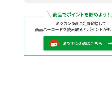
ミツカン365に会員登録して
商品バーコードを読み取ると
ポイントがも
ミツカン365はこちら