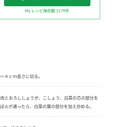
My レシピ保存数:1579件
納豆の豆知識
鍋奉行マニュアル
ミツカンのCM
～４ｃｍ長さに切る。
肉とおろししょうが、こしょう、白菜の芯の部分を
ぼ火が通ったら、白菜の葉の部分を加え炒める。