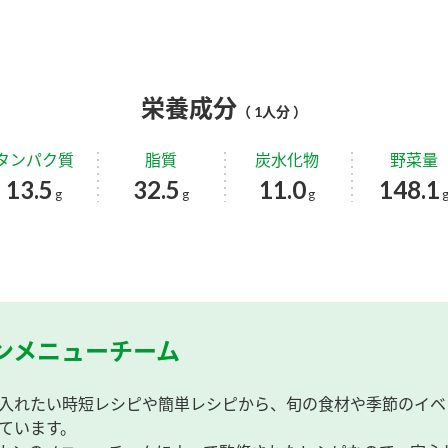
栄養成分
（ 1人分 ）
タンパク質
脂質
炭水化物
野菜量
13.5
32.5
11.0
148.1
g
g
g
ンメニューチーム
入れたい時短レシピや簡単レシピから、旬の食材や季節のイベ
ています。