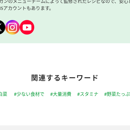
カンのメニューチームによって監修されたレシピなので、安心
NSアカウントもあります。
関連するキーワード
白菜
#少ない食材で
#大量消費
#スタミナ
#野菜たっ