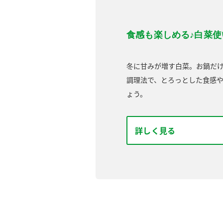
食感も楽しめる♪白菜
冬に甘みが増す白菜。お鍋だ
調理法で、とろっとした食感
ょう。
詳しく見る