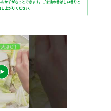
るおかずがさっとできます。ごま油の香ばしい香りと
召し上がりください。