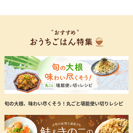
旬の大根、味わい尽くそう！丸ごと堪能使い切りレシピ