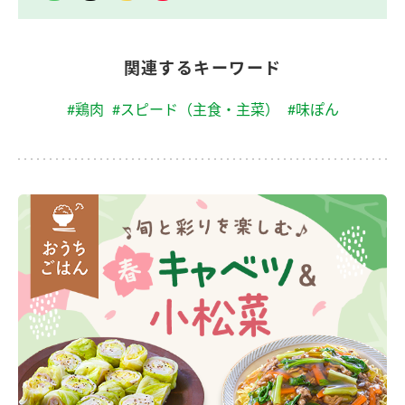
関連するキーワード
#鶏肉
#スピード（主食・主菜）
#味ぽん