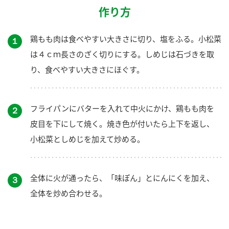
作り方
鶏もも肉は食べやすい大きさに切り、塩をふる。小松菜
１
は４ｃｍ長さのざく切りにする。しめじは石づきを取
り、食べやすい大きさにほぐす。
フライパンにバターを入れて中火にかけ、鶏もも肉を
２
皮目を下にして焼く。焼き色が付いたら上下を返し、
小松菜としめじを加えて炒める。
全体に火が通ったら、「味ぽん」とにんにくを加え、
３
全体を炒め合わせる。