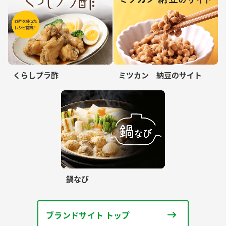
くらしプラ酢
ミツカン 納豆のサイト
鍋なび
ブランドサイト トップ