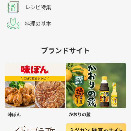
レシピ特集
料理の基本
ブランドサイト
味ぽん
かおりの蔵