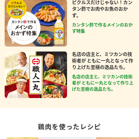
ピクルスだけじゃない！カン
タン酢でお肉やお魚のおか
ず。
カンタン酢で作るメインのおか
ず特集
名店の店主と、ミツカンの技
術者が ともに一丸となって作
り上げた至極の逸品たち。
名店の店主と、ミツカンの技術
者が ともに一丸となって作り上
げた至極の逸品たち。
鶏肉を使ったレシピ