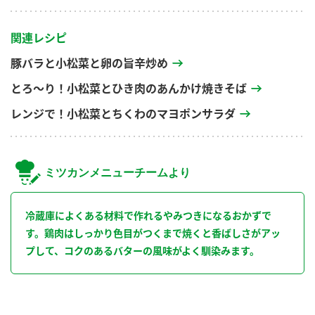
関連レシピ
豚バラと小松菜と卵の旨辛炒め
とろ～り！小松菜とひき肉のあんかけ焼きそば
レンジで！小松菜とちくわのマヨポンサラダ
ミツカンメニューチームより
冷蔵庫によくある材料で作れるやみつきになるおかずで
す。鶏肉はしっかり色目がつくまで焼くと香ばしさがアッ
プして、コクのあるバターの風味がよく馴染みます。