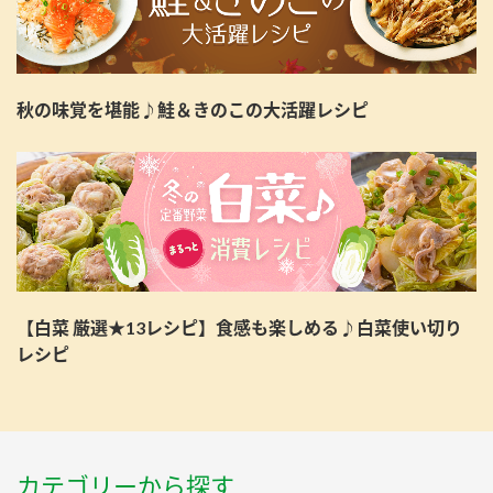
秋の味覚を堪能♪鮭＆きのこの大活躍レシピ
【白菜 厳選★13レシピ】食感も楽しめる♪白菜使い切り
レシピ
カテゴリーから探す