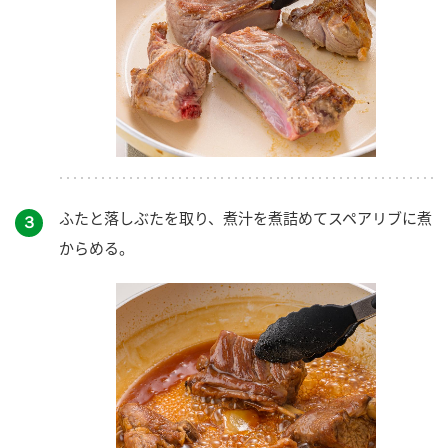
ふたと落しぶたを取り、煮汁を煮詰めてスペアリブに煮
３
からめる。