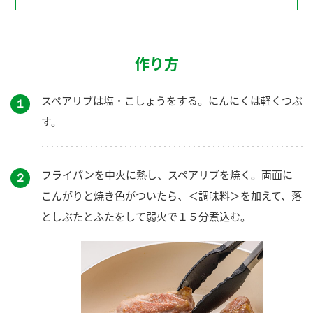
作り方
スペアリブは塩・こしょうをする。にんにくは軽くつぶ
１
す。
フライパンを中火に熱し、スペアリブを焼く。両面に
２
こんがりと焼き色がついたら、＜調味料＞を加えて、落
としぶたとふたをして弱火で１５分煮込む。