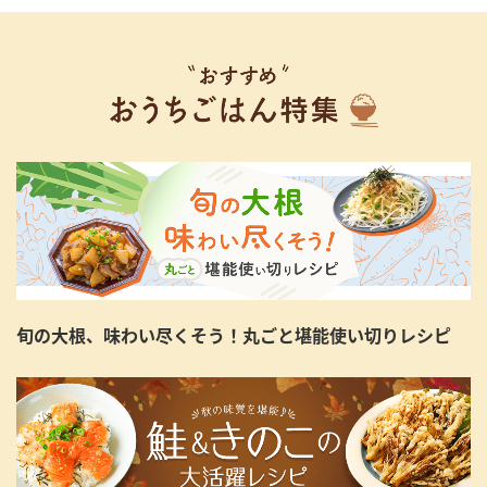
旬の大根、味わい尽くそう！丸ごと堪能使い切りレシピ