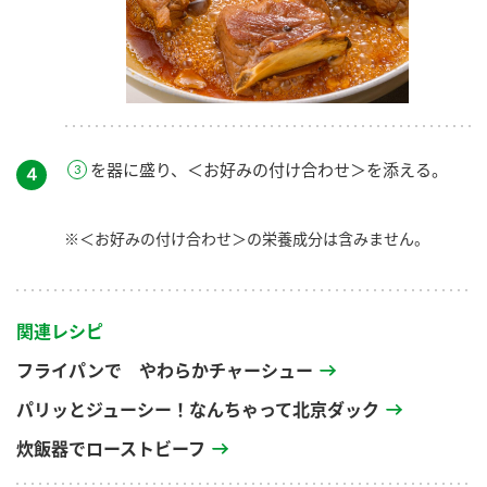
を器に盛り、＜お好みの付け合わせ＞を添える。
４
※＜お好みの付け合わせ＞の栄養成分は含みません。
関連レシピ
フライパンで やわらかチャーシュー
パリッとジューシー！なんちゃって北京ダック
炊飯器でローストビーフ