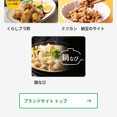
くらしプラ酢
ミツカン 納豆のサイト
鍋なび
ブランドサイト トップ