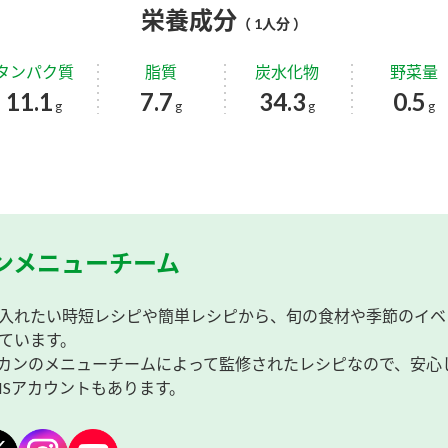
栄養成分
（ 1人分 ）
タンパク質
脂質
炭水化物
野菜量
11.1
7.7
34.3
0.5
g
g
g
g
ンメニューチーム
入れたい時短レシピや簡単レシピから、旬の食材や季節のイベ
ています。
カンのメニューチームによって監修されたレシピなので、安心
NSアカウントもあります。