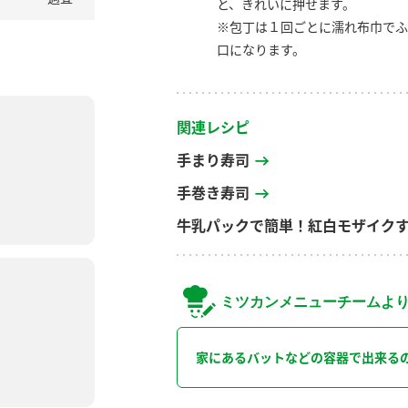
と、きれいに押せます。
※包丁は１回ごとに濡れ布巾でふ
口になります。
関連レシピ
手まり寿司
手巻き寿司
牛乳パックで簡単！紅白モザイク
ミツカンメニューチームよ
家にあるバットなどの容器で出来る