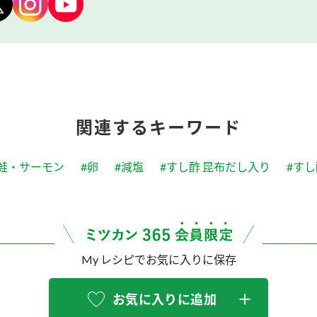
関連するキーワード
#鮭・サーモン
#卵
#減塩
#すし酢 昆布だし入り
#すし
My レシピでお気に入りに保存
お気に入りに追加