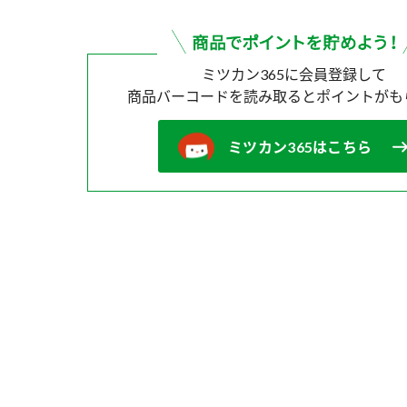
ミツカン365に会員登録して
商品バーコードを読み取ると
ポイントがも
ミツカン365はこちら