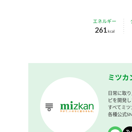
エネルギー
261
kcal
ミツカ
日常に取り
ピを開発し
すべてミツ
各種公式S