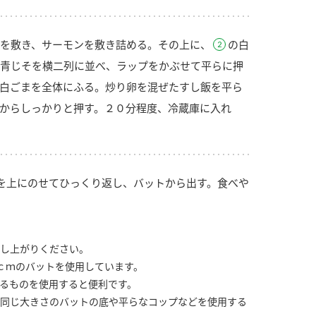
を敷き、サーモンを敷き詰める。その上に、
の白
青じそを横二列に並べ、ラップをかぶせて平らに押
白ごまを全体にふる。炒り卵を混ぜたすし飯を平ら
からしっかりと押す。２０分程度、冷蔵庫に入れ
を上にのせてひっくり返し、バットから出す。食べや
し上がりください。
ｃｍのバットを使用しています。
るものを使用すると便利です。
同じ大きさのバットの底や平らなコップなどを使用する