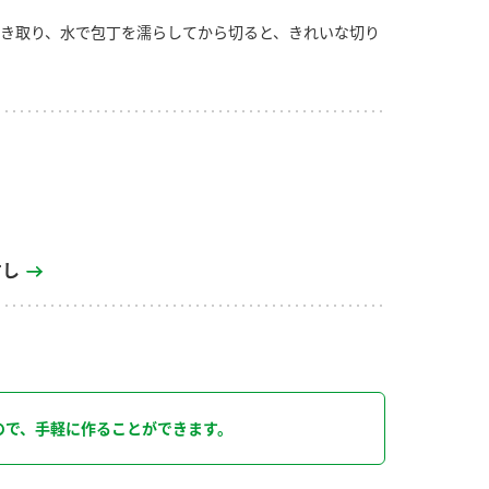
き取り、水で包丁を濡らしてから切ると、きれいな切り
すし
り
ので、手軽に作ることができます。